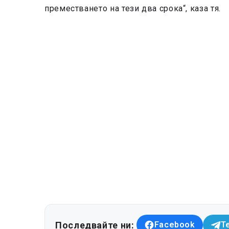
преместването на тези два срока“, каза тя.
Последвайте ни:
Facebook
T