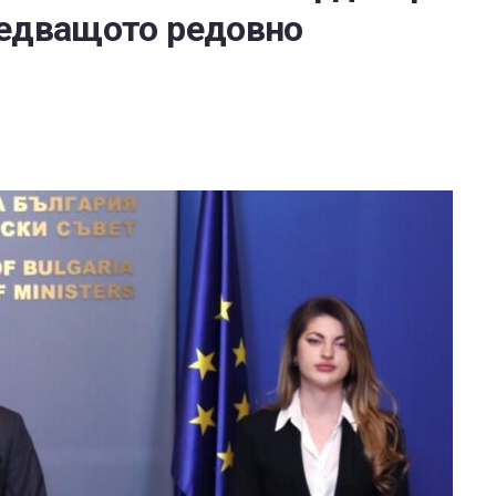
ледващото редовно