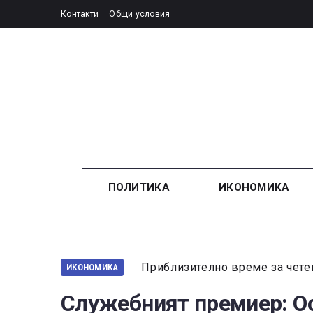
Контакти
Общи условия
ПОЛИТИКА
ИКОНОМИКА
Приблизително време за чете
ИКОНОМИКА
Служебният премиер: Ос