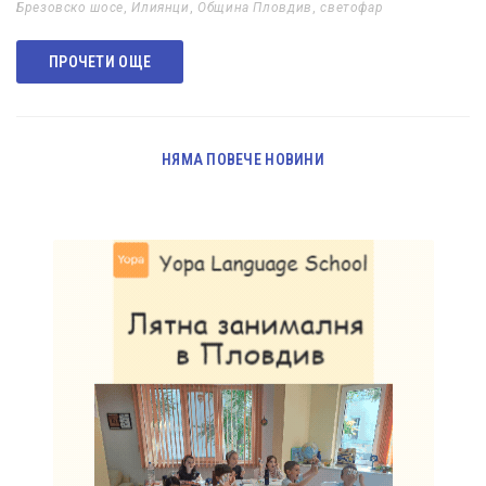
Брезовско шосе
,
Илиянци
,
Община Пловдив
,
светофар
ПРОЧЕТИ ОЩЕ
НЯМА ПОВЕЧЕ НОВИНИ