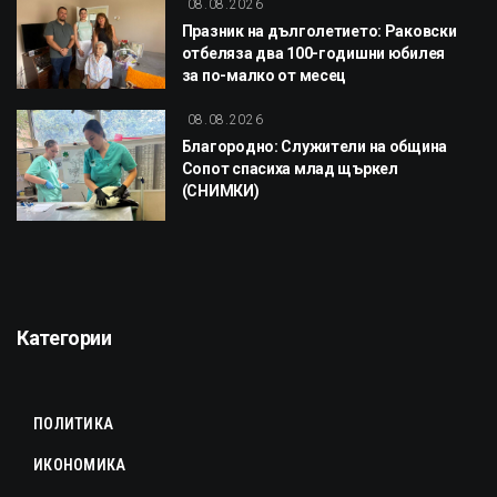
08.08.2026
Празник на дълголетието: Раковски
отбеляза два 100-годишни юбилея
за по-малко от месец
08.08.2026
Благородно: Служители на община
Сопот спасиха млад щъркел
(СНИМКИ)
Категории
ПОЛИТИКА
ИКОНОМИКА