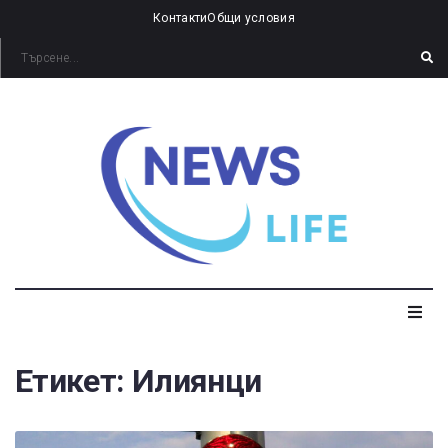
Контакти
Общи условия
Етикет:
Илиянци