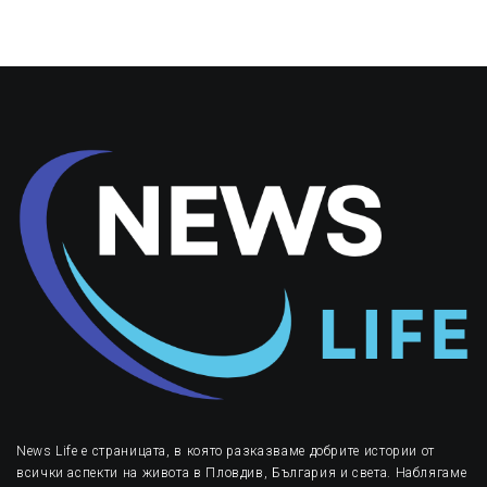
News Life е страницата, в която разказваме добрите истории от
всички аспекти на живота в Пловдив, България и света. Наблягаме