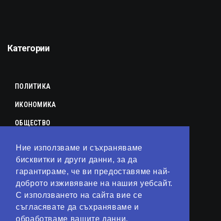
Категории
ПОЛИТИКА
ИКОНОМИКА
ОБЩЕСТВО
СПОРТ
Ние използваме и съхраняваме
КУЛТУРА
бисквитки и други данни, за да
гарантираме, че ви предоставяме най-
ЛАЙФСТАЙЛ
доброто изживяване на нашия уебсайт.
С използването на сайта вие се
ТЕХНОЛОГИИ
съгласявате да съхраняваме и
АНАЛИЗИ
обработваме вашите данни.