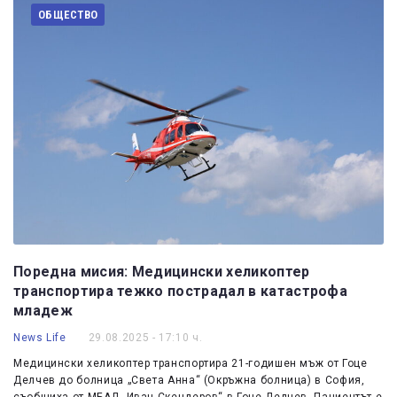
ОБЩЕСТВО
Поредна мисия: Медицински хеликоптер
транспортира тежко пострадал в катастрофа
младеж
News Life
29.08.2025 - 17:10 ч.
Медицински хеликоптер транспортира 21-годишен мъж от Гоце
Делчев до болница „Света Анна“ (Окръжна болница) в София,