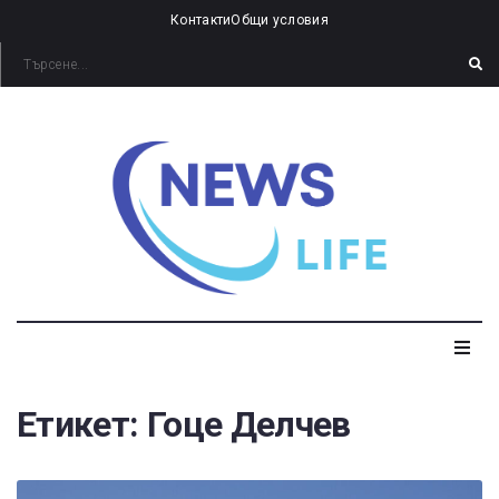
Контакти
Общи условия
Етикет:
Гоце Делчев