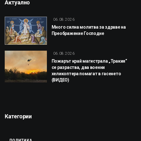
Актуално
06.08.2026
Много силна молитва за здраве на
Преображение Господне
06.08.2026
Пожарът край магистрала „Тракия“
се разраства, два военни
хеликоптера помагат в гасенето
(ВИДЕО)
Категории
ПОЛИТИКА