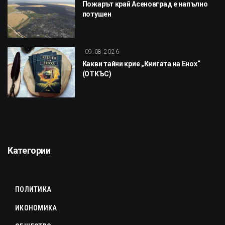
Пожарът край Асеновград е напълно
потушен
09.08.2026
Какви тайни крие „Книгата на Енох“
(ОТКЪС)
Категории
ПОЛИТИКА
ИКОНОМИКА