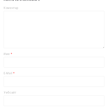
Коментар
Име
*
E-Mail
*
Уебсайт