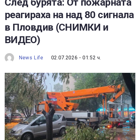
След бурята: От пожарната
реагираха на над 80 сигнала
в Пловдив (СНИМКИ и
ВИДЕО)
News Life
02.07.2026 - 01:52 ч.