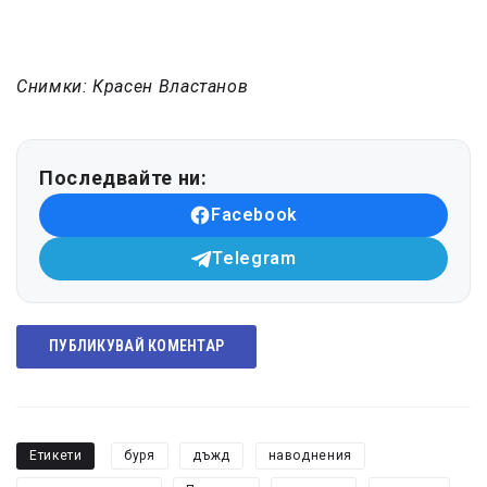
Снимки: Красен Властанов
Последвайте ни:
Facebook
Telegram
ПУБЛИКУВАЙ КОМЕНТАР
Етикети
буря
дъжд
наводнения