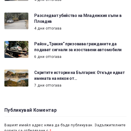
Разследват убийство на Младежкия хълм в
Пловдив
4 дни оттогава
Район „Тракия“ призовава гражданите да
подават сигнали за изоставени автомобили
6 дни оттогава
Скритите истории на България: Откъде идват
имената на някои от…
7 дни оттогава
Публикувай Коментар
Вашият имейл адрес няма да бъде публикуван.
Задължителните
полета са отбелязани с
*