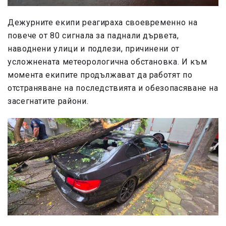
Дежурните екипи реагираха своевременно на
повече от 80 сигнала за паднали дървета,
наводнени улици и подлези, причинени от
усложнената метеорологична обстановка. И към
момента екипите продължават да работят по
отстраняване на последствията и обезопасяване на
засегнатите райони.