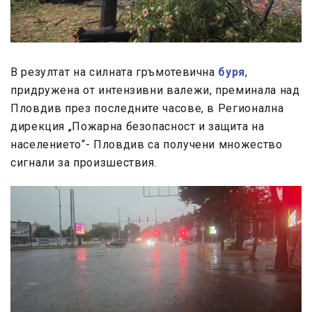
В резултат на силната гръмотевична
буря
,
придружена от интензивни валежи, преминала над
Пловдив през последните часове, в Регионална
дирекция „Пожарна безопасност и защита на
населението“- Пловдив са получени множество
сигнали за произшествия.