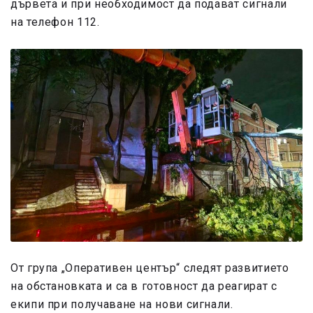
дървета и при необходимост да подават сигнали
на телефон 112.
От група „Оперативен център“ следят развитието
на обстановката и са в готовност да реагират с
екипи при получаване на нови сигнали.