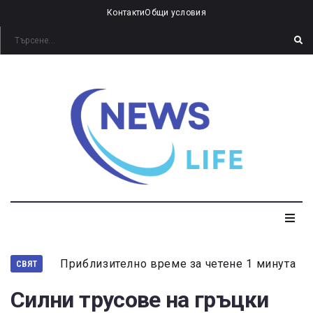
Контакти
Общи условия
Приблизително време за четене 1 минута
СВЯТ
Силни трусове на гръцки