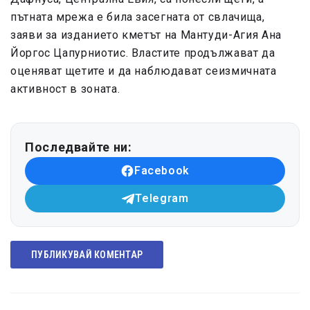
пътната мрежа е била засегната от свлачища,
заяви за изданието кметът на Мантуди-Агия Ана
Йоргос Цапурниотис. Властите продължават да
оценяват щетите и да наблюдават сеизмичната
активност в зоната.
Последвайте ни:
Facebook
Telegram
ПУБЛИКУВАЙ КОМЕНТАР