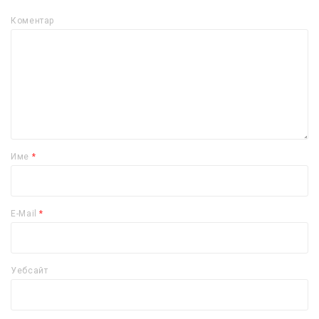
Коментар
Име
*
E-Mail
*
Уебсайт