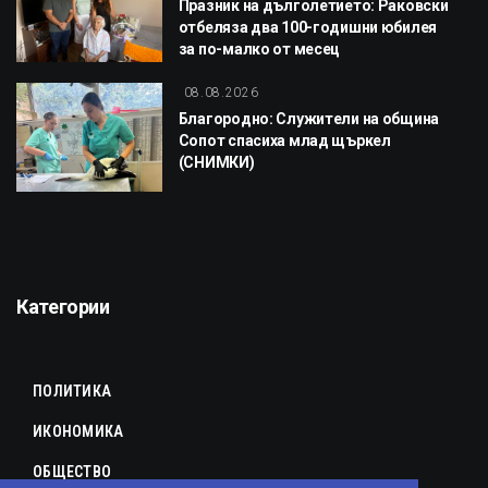
Празник на дълголетието: Раковски
отбеляза два 100-годишни юбилея
за по-малко от месец
08.08.2026
Благородно: Служители на община
Сопот спасиха млад щъркел
(СНИМКИ)
Категории
ПОЛИТИКА
ИКОНОМИКА
ОБЩЕСТВО