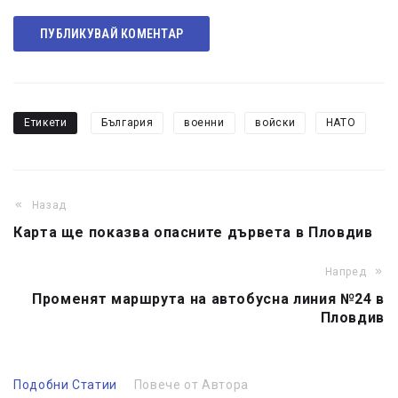
ПУБЛИКУВАЙ КОМЕНТАР
Етикети
България
военни
войски
НАТО
Назад
Карта ще показва опасните дървета в Пловдив
Напред
Променят маршрута на автобусна линия №24 в
Пловдив
Подобни Статии
Повече от Автора