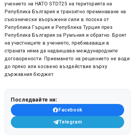
учението на НАТО STDT25 на територията на
Република България и транзитно преминаване на
съюзнически въоръжени сили в посока от
Република Гърция и Република Турция през
Република България за Румъния и обратно. Броят
на участниците в учението, пребиваващи в
страната няма да надвишава международните
договорености. Приемането на решението не води
до пряко или косвено въздействие върху
държавния бюджет.
Последвайте ни:
Facebook
Telegram