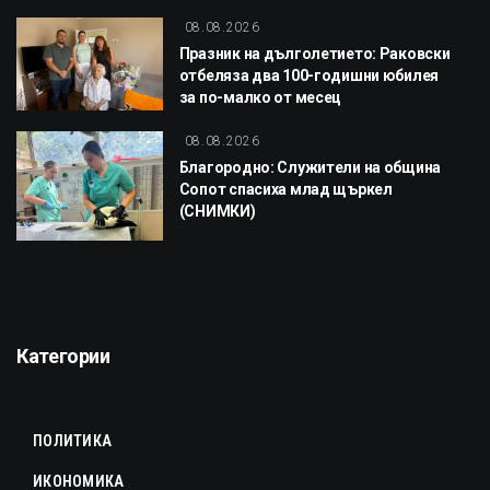
08.08.2026
Празник на дълголетието: Раковски
отбеляза два 100-годишни юбилея
за по-малко от месец
08.08.2026
Благородно: Служители на община
Сопот спасиха млад щъркел
(СНИМКИ)
Категории
ПОЛИТИКА
ИКОНОМИКА