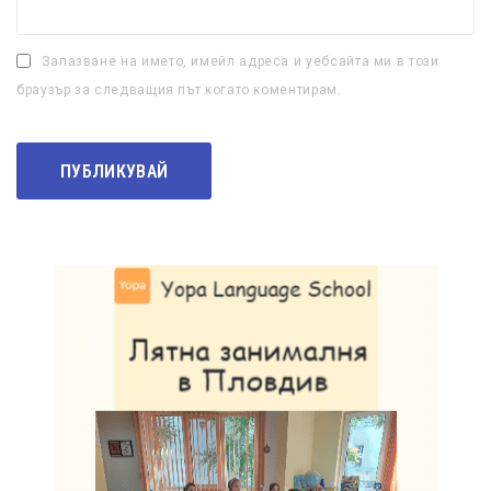
Запазване на името, имейл адреса и уебсайта ми в този
браузър за следващия път когато коментирам.