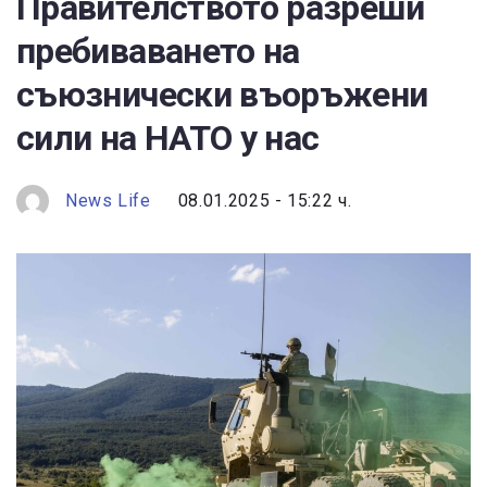
Правителството разреши
пребиваването на
съюзнически въоръжени
сили на НАТО у нас
News Life
08.01.2025 - 15:22 ч.