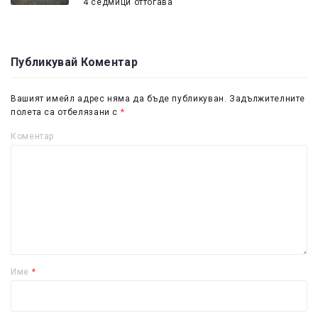
4 седмици оттогава
Публикувай Коментар
Вашият имейл адрес няма да бъде публикуван.
Задължителните
полета са отбелязани с
*
Коментар
Име
*