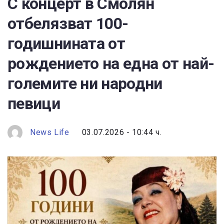
С концерт в Смолян
отбелязват 100-
годишнината от
рождението на една от най-
големите ни народни
певици
News Life
03.07.2026 - 10:44 ч.