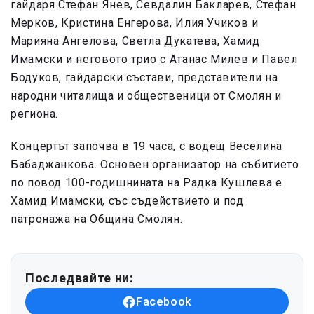
гайдаря Стефан Янев, Севдалин Бакларев, Стефан
Мерков, Кристина Енгерова, Илия Учиков и
Марияна Ангелова, Светла Дукатева, Хамид
Имамски и неговото трио с Атанас Милев и Павел
Бодуков, гайдарски състави, представители на
народни читалища и общественици от Смолян и
региона.
Концертът започва в 19 часа, с водещ Веселина
Бабаджанкова. Основен организатор на събитието
по повод 100-годишнината на Радка Кушлева е
Хамид Имамски, със съдействието и под
патронажа на Община Смолян.
Последвайте ни:
Facebook