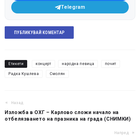
Telegram
ПУБЛИКУВАЙ КОМЕНТАР
Етикети
концерт
народна певица
почит
Радка Кушлева
Смолян
Назад
Изложба в ОХГ – Карлово сложи начало на
отбелязването на празника на града (СНИМКИ)
Напред