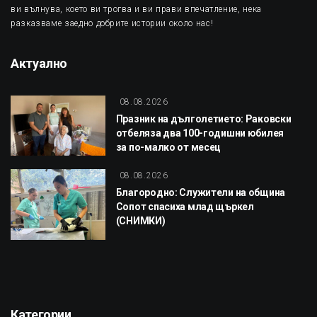
ви вълнува, което ви трогва и ви прави впечатление, нека
разказваме заедно добрите истории около нас!
Актуално
08.08.2026
Празник на дълголетието: Раковски
отбеляза два 100-годишни юбилея
за по-малко от месец
08.08.2026
Благородно: Служители на община
Сопот спасиха млад щъркел
(СНИМКИ)
Категории