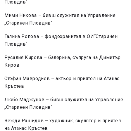
Пловдив“
Мими Никова – бивш служител на Управление
„Старинен Пловдив“
Галина Ропова – фондохранител в ОИ“Старинен
Пловдив“
Русалия Кирова – балерина, съпруга на Димитър
Киров
Стефан Мавродиев – актьор и приятел на Атанас
Кръстев
Любо Маджунов – бивш служител на Управление
„Старинен Пловдив“
Вежди Рашидов – художник, скулптор и приятел
на Атанас Кръстев