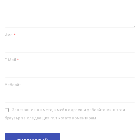
Име
*
E-Mail
*
Уебсайт
Запазване на името, имейл адреса и уебсайта ми в този
браузър за следващия път когато коментирам.