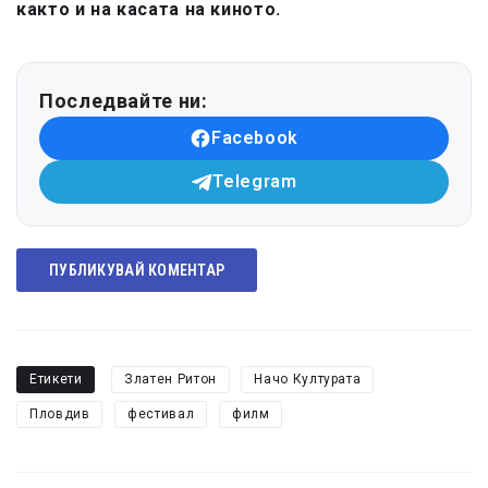
както и на касата на киното.
Последвайте ни:
Facebook
Telegram
ПУБЛИКУВАЙ КОМЕНТАР
Етикети
Златен Ритон
Начо Културата
Пловдив
фестивал
филм