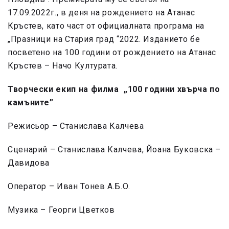
17.09.2022г., в деня на рождението на Атанас
Кръстев, като част от официалната програма на
„Празници на Стария град “2022. Изданието бе
посветено на 100 години от рождението на Атанас
Кръстев – Начо Културата.
Творчески екип на филма „100 години хвърча по
камъните”
Режисьор – Станислава Калчева
Сценарий – Станислава Калчева, Йоана Буковска –
Давидова
Оператор – Иван Тонев A.Б.О.
Музика – Георги Цветков