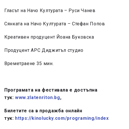
Гласът на Начо Културата – Руси Чанев
Сянката на Начо Културата – Стефан Попов
Креативен продуцент Йоана Буковска
Продуцент АРС Диджитъл студио
Времетраене 35 мин.
Програмата на фестивала е достъпна
тук:
www.zlatenriton.bg
,
Билетите са в продажба онлайн
тук:
https://kinolucky.com/
programing/index