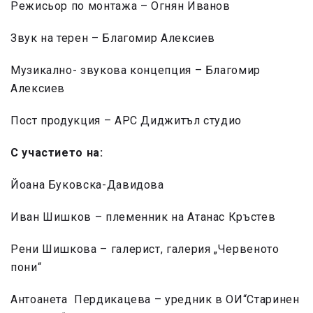
Режисьор по монтажа – Огнян Иванов
Звук на терен – Благомир Алексиев
Музикално- звукова концепция – Благомир
Алексиев
Пост продукция – АРС Диджитъл студио
С участието на:
Йоана Буковска-Давидова
Иван Шишков – племенник на Атанас Кръстев
Рени Шишкова – галерист, галерия „Червеното
пони“
Антоанета Пердикацева – уредник в ОИ“Старинен