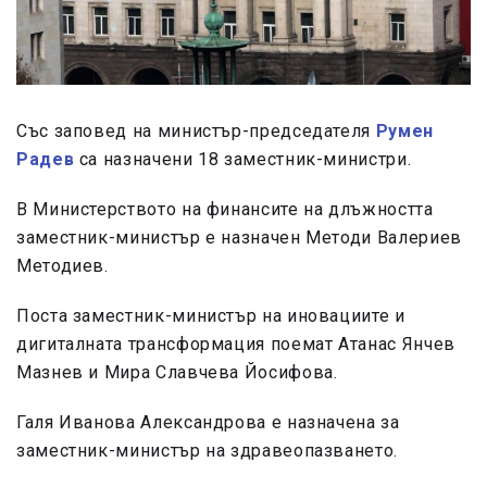
Със заповед на министър-председателя
Румен
Радев
са назначени 18 заместник-министри.
В Министерството на финансите на длъжността
заместник-министър е назначен Методи Валериев
Методиев.
Поста заместник-министър на иновациите и
дигиталната трансформация поемат Атанас Янчев
Мазнев и Мира Славчева Йосифова.
Галя Иванова Александрова е назначена за
заместник-министър на здравеопазването.