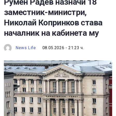
Румен Радев назначи 18
заместник-министри,
Николай Копринков става
началник на кабинета му
News Life
08.05.2026 - 21:23 ч.