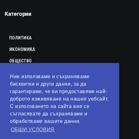
Категории
ПОЛИТИКА
ИКОНОМИКА
ОБЩЕСТВО
СПОРТ
Ние използваме и съхраняваме
КУЛТУРА
бисквитки и други данни, за да
гарантираме, че ви предоставяме най-
ЛАЙФСТАЙЛ
доброто изживяване на нашия уебсайт.
С използването на сайта вие се
ТЕХНОЛОГИИ
съгласявате да съхраняваме и
АНАЛИЗИ
обработваме вашите данни.
ОБЩИ УСЛОВИЯ
СВЯТ