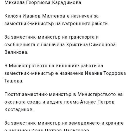
Михаела Георгиева Карадимова.
Калоян Иванов Милтенов е назначен за
заместник-министър на вътрешните работи.
За заместник-министър на транспорта и
съобщенията е назначена Христина Симеонова
Велинова.
В Министерството на външните работи за
заместник-министър е назначена Иванка Тодорова
Ташева.
Постът заместник-министър в Министерството на
околната среда и водите поема Атанас Петров
Костадинов.
За заместник-министър на земеделието и храните
е назначен Иван Петров Палигоров.