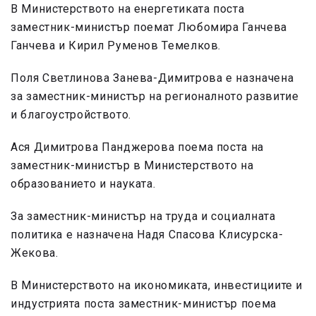
В Министерството на енергетиката поста
заместник-министър поемат Любомира Ганчева
Ганчева и Кирил Руменов Темелков.
Поля Светлинова Занева-Димитрова е назначена
за заместник-министър на регионалното развитие
и благоустройството.
Ася Димитрова Панджерова поема поста на
заместник-министър в Министерството на
образованието и науката.
За заместник-министър на труда и социалната
политика е назначена Надя Спасова Клисурска-
Жекова.
В Министерството на икономиката, инвестициите и
индустрията поста заместник-министър поема