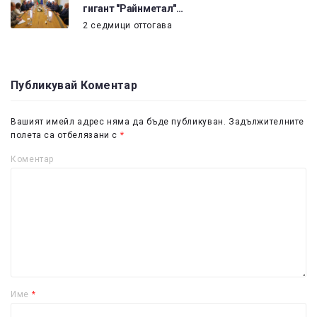
гигант "Райнметал"…
2 седмици оттогава
Публикувай Коментар
Вашият имейл адрес няма да бъде публикуван.
Задължителните
полета са отбелязани с
*
Коментар
Име
*