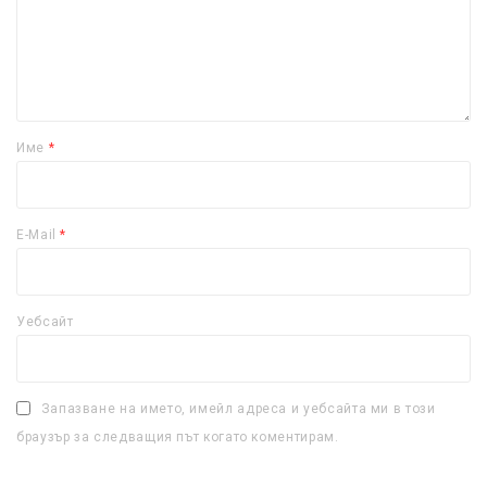
Име
*
E-Mail
*
Уебсайт
Запазване на името, имейл адреса и уебсайта ми в този
браузър за следващия път когато коментирам.