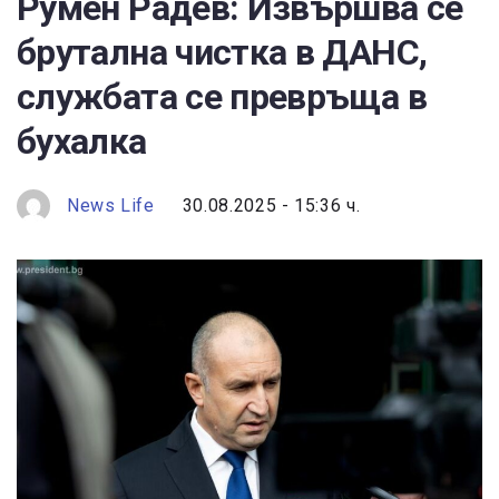
Румен Радев: Извършва се
брутална чистка в ДАНС,
службата се превръща в
бухалка
News Life
30.08.2025 - 15:36 ч.