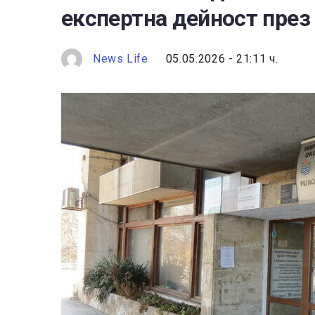
експертна дейност през
News Life
05.05.2026 - 21:11 ч.