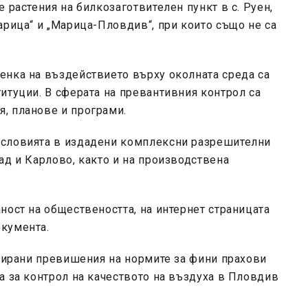
 растения на билкозаготвителен пункт в с. Руен,
арица“ и „Марица-Пловдив“, при които също не са
енка на въздействието върху околната среда са
итуции. В сферата на превантивния контрол са
, планове и програми.
условията в издадени комплексни разрешителни
ад и Карлово, както и на производствена
ност на обществеността, на интернет страницата
кумента.
трирани превишения на нормите за фини прахови
а за контрол на качеството на въздуха в Пловдив