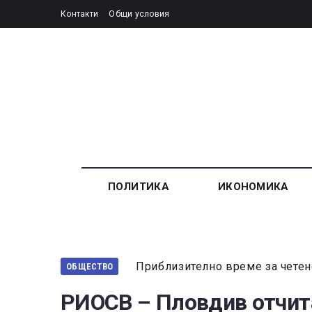
Контакти
Общи условия
ПОЛИТИКА
ИКОНОМИКА
Приблизително време за четен
ОБЩЕСТВО
РИОСВ – Пловдив отчита