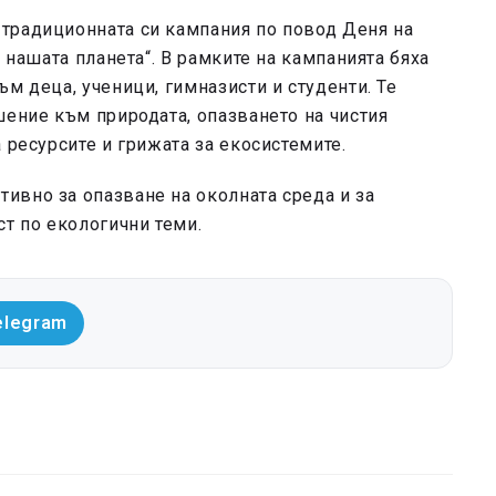
традиционната си кампания по повод Деня на
, нашата планета“. В рамките на кампанията бяха
м деца, ученици, гимназисти и студенти. Те
шение към природата, опазването на чистия
 ресурсите и грижата за екосистемите.
ивно за опазване на околната среда и за
т по екологични теми.
elegram