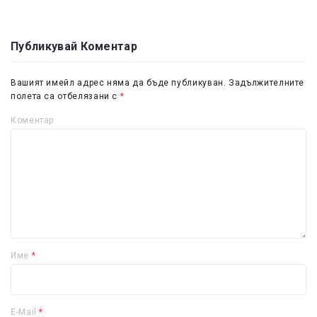
Публикувай Коментар
Вашият имейл адрес няма да бъде публикуван.
Задължителните
полета са отбелязани с
*
Коментар
Име
*
E-Mail
*