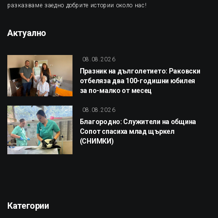
разказваме заедно добрите истории около нас!
Актуално
08.08.2026
Празник на дълголетието: Раковски
отбеляза два 100-годишни юбилея
за по-малко от месец
08.08.2026
Благородно: Служители на община
Сопот спасиха млад щъркел
(СНИМКИ)
Категории