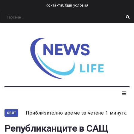
Контакти
Общи условия
Приблизително време за четене 1 минута
СВЯТ
Републиканците в САЩ