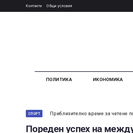
Контакти
Общи условия
ПОЛИТИКА
ИКОНОМИКА
Приблизително време за четене п
СПОРТ
Пореден успех на между