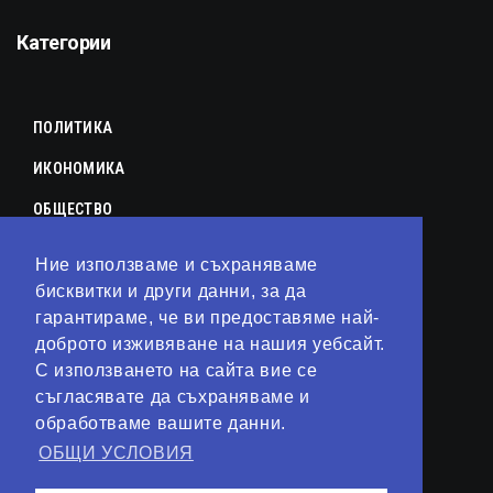
Категории
ПОЛИТИКА
ИКОНОМИКА
ОБЩЕСТВО
СПОРТ
Ние използваме и съхраняваме
КУЛТУРА
бисквитки и други данни, за да
гарантираме, че ви предоставяме най-
ЛАЙФСТАЙЛ
доброто изживяване на нашия уебсайт.
С използването на сайта вие се
ТЕХНОЛОГИИ
съгласявате да съхраняваме и
АНАЛИЗИ
обработваме вашите данни.
ОБЩИ УСЛОВИЯ
СВЯТ