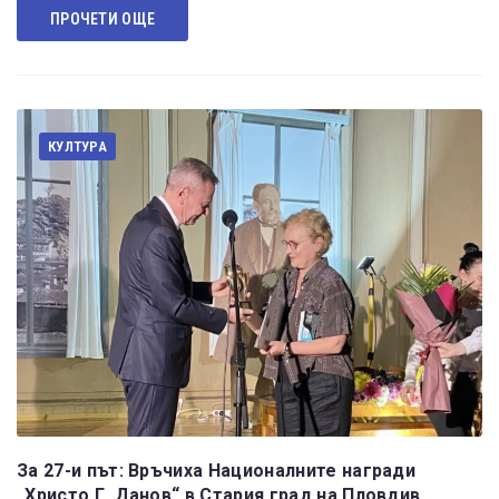
ПРОЧЕТИ ОЩЕ
КУЛТУРА
За 27-и път: Връчиха Националните награди
„Христо Г. Данов“ в Стария град на Пловдив