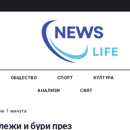
ОБЩЕСТВО
СПОРТ
КУЛТУРА
АНАЛИЗИ
СВЯТ
не 1 минута
лежи и бури през