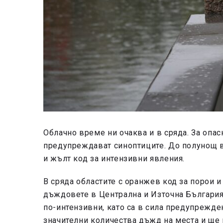
Облачно време ни очаква и в сряда. За опа
предупреждават синоптиците. До полунощ в
и жълт код за интензивни явления.
В сряда областите с оранжев код за порои и
дъждовете в Централна и Източна България.
по-интензивни, като са в сила предупрежден
значителни количества дъжд на места и ще