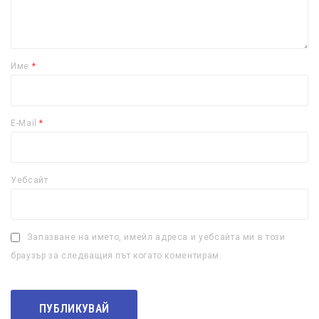
Име
*
E-Mail
*
Уебсайт
Запазване на името, имейл адреса и уебсайта ми в този
браузър за следващия път когато коментирам.