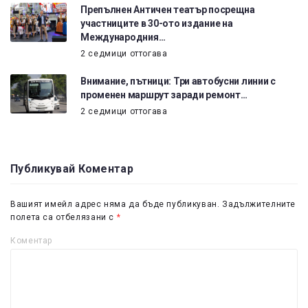
Препълнен Античен театър посрещна
участниците в 30-ото издание на
Международния…
2 седмици оттогава
Внимание, пътници: Три автобусни линии с
променен маршрут заради ремонт…
2 седмици оттогава
Публикувай Коментар
Вашият имейл адрес няма да бъде публикуван.
Задължителните
полета са отбелязани с
*
Коментар