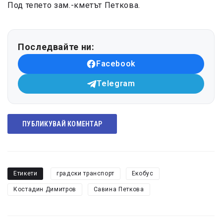
Под тепето зам.-кметът Петкова.
Последвайте ни:
Facebook
Telegram
ПУБЛИКУВАЙ КОМЕНТАР
Етикети
градски транспорт
Екобус
Костадин Димитров
Савина Петкова