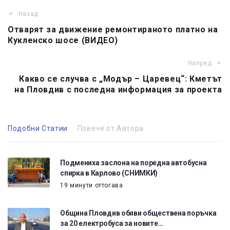
Назад
Отварят за движение ремонтираното платно на
Кукленско шосе (ВИДЕО)
Напред
Какво се случва с „Модър – Царевец“: Кметът
на Пловдив с последна информация за проекта
Подобни Статии
Повече от Автора
Подмениха заслона на поредна автобусна
спирка в Карлово (СНИМКИ)
19 минути оттогава
Община Пловдив обяви обществена поръчка
за 20 електробуса за новите…