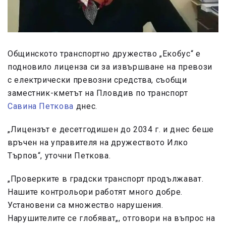
Общинското транспортно дружество „Екобус“ е
подновило лиценза си за извършване на превози
с електрически превозни средства, съобщи
заместник-кметът на Пловдив по транспорт
Савина Петкова
днес.
„Лицензът е десетгодишен до 2034 г. и днес беше
връчен на управителя на дружеството Илко
Търпов“, уточни Петкова.
„Проверките в градски транспорт продължават.
Нашите контрольори работят много добре.
Установени са множество нарушения.
Нарушителите се глобяват„, отговори на въпрос на