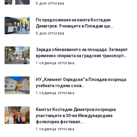
5 дни оттогава
По предложение на кмета Костадин
Димитров: Учениците в Пловдив ще…
5 дни оттогава
Заради обновяването на площада: Затварят
временно спирката на градския транспорт…
1 седмица оттогава
НУ „Климент Охридски“ в Пловдив посреща
учебната година с нов…
1 седмица оттогава
Кметът Костадин Димитров посрещна
участниците в 30-ия Международния
фолклорен фестивал…
1 седмица оттогава