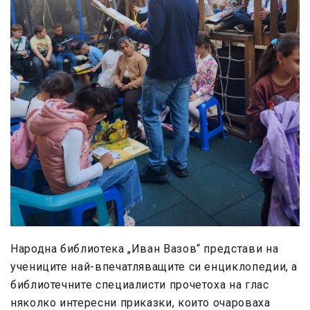
Народна библиотека „Иван Вазов“ представи на
учениците най-впечатляващите си енциклопедии, а
библиотечните специалисти прочетоха на глас
няколко интересни приказки, които очароваха