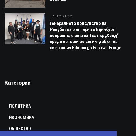
09.08.2026
Генералното консулство на
Република България в Единбург
посрещна екипа на Театър „Хенд“
преди историческия им дебют на
световния Edinburgh Festival Fringe
Категории
ПОЛИТИКА
ИКОНОМИКА
ОБЩЕСТВО