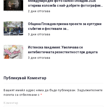
Международен фото салон Пловдив 2026
открива изложба с най-добрите фотографии…
2 дни оттогава
Община Пловдив приема проекти за културни
събития и фестивали за…
3 дни оттогава
Истинска пандемия: Увеличава се
антибиотичната резистентност при децата
3 дни оттогава
Публикувай Коментар
Вашият имейл адрес няма да бъде публикуван.
Задължителните
полета са отбелязани с
*
Коментар