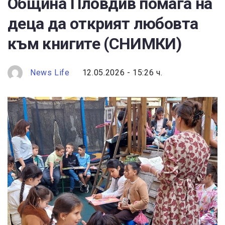
Община Пловдив помага на
деца да открият любовта
към книгите (СНИМКИ)
News Life
12.05.2026 - 15:26 ч.