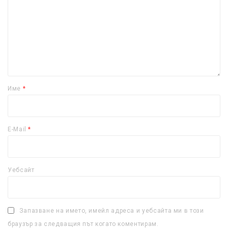
Име
*
E-Mail
*
Уебсайт
Запазване на името, имейл адреса и уебсайта ми в този
браузър за следващия път когато коментирам.