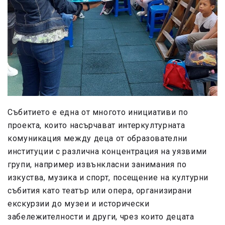
Събитието е една от многото инициативи по
проекта, които насърчават интеркултурната
комуникация между деца от образователни
институции с различна концентрация на уязвими
групи, например извънкласни занимания по
изкуства, музика и спорт, посещение на културни
събития като театър или опера, организирани
екскурзии до музеи и исторически
забележителности и други, чрез които децата