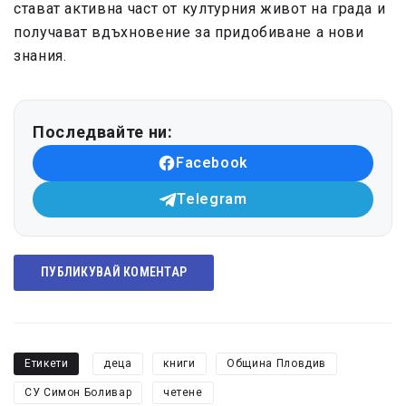
стават активна част от културния живот на града и
получават вдъхновение за придобиване а нови
знания.
Последвайте ни:
Facebook
Telegram
ПУБЛИКУВАЙ КОМЕНТАР
Етикети
деца
книги
Община Пловдив
СУ Симон Боливар
четене