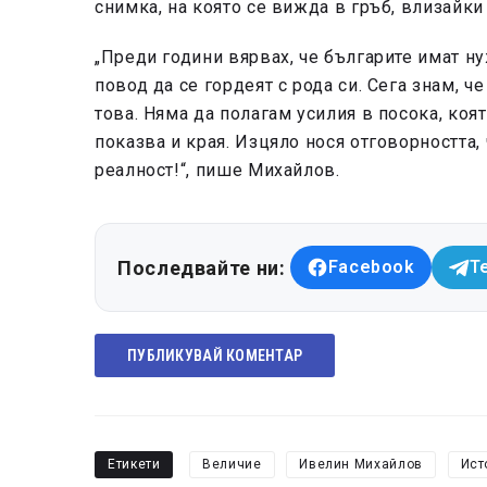
снимка, на която се вижда в гръб, влизайки 
„Преди години вярвах, че българите имат ну
повод да се гордеят с рода си. Сега знам, 
това. Няма да полагам усилия в посока, коят
показва и края. Изцяло нося отговорността, 
реалност!“, пише Михайлов.
Последвайте ни:
Facebook
T
ПУБЛИКУВАЙ КОМЕНТАР
Етикети
Величие
Ивелин Михайлов
Ист