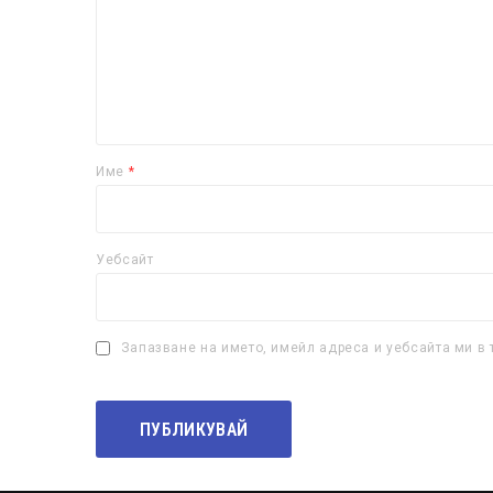
Име
*
Уебсайт
Запазване на името, имейл адреса и уебсайта ми в 