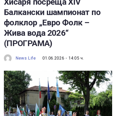
Хисаря посреща XIV
Балкански шампионат по
фолклор „Евро Фолк –
Жива вода 2026“
(ПРОГРАМА)
News Life
01.06.2026 - 14:05 ч.