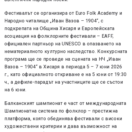
Фестивалът се организира от Euro Folk Academy и
Народно читалище „Иван Вазов – 1904“, с
подкрепата на Община Хисаря и Европейската
асоциация на фолклорните фестивали – EAFF,
официален партньор на UNESCO в опазването на
нематериалното културно наследство. Конкурсната
програма ще се проведе на сцената на НЧ „Иван
Вазов – 1904“ в Хисаря в периода 5 – 7 юни 2026
г., като официалното откриване е на 5 юни от 19:30
ч., а дефиле-парадът на участниците ще се състои
на 6 юни.
Балканският шампионат е част от международната
Шампионатна система по фолклор – престижна
платформа, която обединява фестивали с високи
художествени критерии и дава възможност на