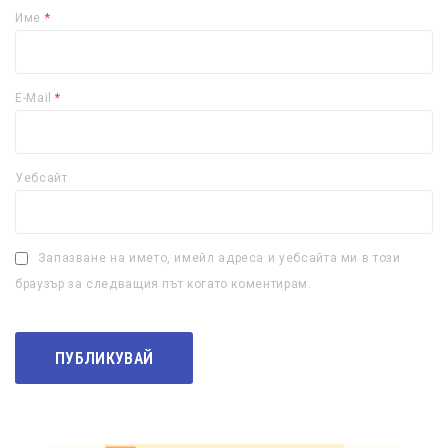
Име
*
E-Mail
*
Уебсайт
Запазване на името, имейл адреса и уебсайта ми в този
браузър за следващия път когато коментирам.