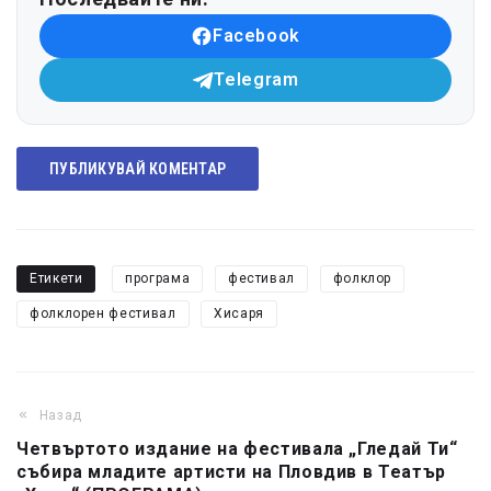
Facebook
Telegram
ПУБЛИКУВАЙ КОМЕНТАР
Етикети
програма
фестивал
фолклор
фолклорен фестивал
Хисаря
Назад
Четвъртото издание на фестивала „Гледай Ти“
събира младите артисти на Пловдив в Театър