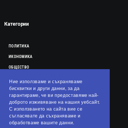
Категории
ПОЛИТИКА
ИКОНОМИКА
ОБЩЕСТВО
СПОРТ
Ние използваме и съхраняваме
бисквитки и други данни, за да
КУЛТУРА
гарантираме, че ви предоставяме най-
ЛАЙФСТАЙЛ
доброто изживяване на нашия уебсайт.
С използването на сайта вие се
ТЕХНОЛОГИИ
съгласявате да съхраняваме и
АНАЛИЗИ
обработваме вашите данни.