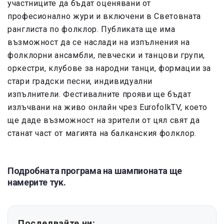
участниците да бъдат оценявани от
професионално жури и включени в Световната
ранглиста по фолклор. Публиката ще има
възможност да се наслади на изпълнения на
фолклорни ансамбли, певчески и танцови групи,
оркестри, клубове за народни танци, формации за
стари градски песни, индивидуални
изпълнители. Фестивалните прояви ще бъдат
излъчвани на живо онлайн чрез EurofolkTV, което
ще даде възможност на зрители от цял свят да
станат част от магията на балканския фолклор.
Подробната програма на шампионата ще
намерите тук.
Последвайте ни: