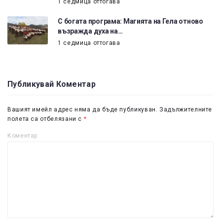
1 седмица оттогава
С богата програма: Магията на Гела отново
възражда духа на…
1 седмица оттогава
Публикувай Коментар
Вашият имейл адрес няма да бъде публикуван.
Задължителните
полета са отбелязани с
*
Коментар