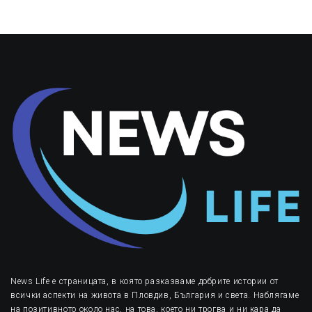
News Life е страницата, в която разказваме добрите истории от
всички аспекти на живота в Пловдив, България и света. Наблягаме
на позитивното около нас, на това, което ни трогва и ни кара да