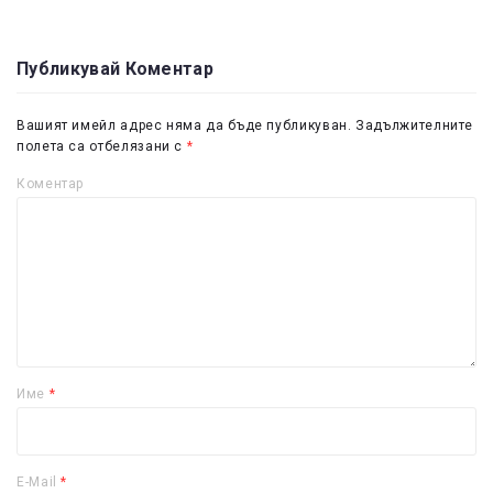
Публикувай Коментар
Вашият имейл адрес няма да бъде публикуван.
Задължителните
полета са отбелязани с
*
Коментар
Име
*
E-Mail
*