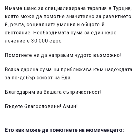
Имаме шанс за специализирана терапия в Турция,
която може да помогне значително за развитието
й, речта, социалните умения и общото й
състояние. Необходимата сума за един курс
лечение е 30 000 евро.
Помогнете ни да направим чудото възможно!
Всяка дарена сума ни приближава към надеждата
за по-добър живот на Еда.
Благодарим за Вашата съпричастност!
Бъдете благословени! Амин!
Ето как може да помогнете на момиченцето: