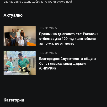
разказваме заедно добрите истории около нас!
Актуално
08.08.2026
Празник на дълголетието: Раковски
отбеляза два 100-годишни юбилея
за по-малко от месец
08.08.2026
Благородно: Служители на община
Сопот спасиха млад щъркел
(СНИМКИ)
Категории