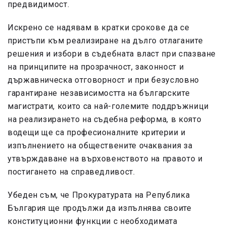
предвидимост.
Искрено се надявам в кратки срокове да се
пристъпи към реализиране на дълго отлаганите
решения и избори в съдебната власт при спазване
на принципите на прозрачност, законност и
държавническа отговорност и при безусловно
гарантиране независимостта на българските
магистрати, които са най-големите поддръжници
на реализирането на съдебна реформа, в която
водещи ще са професионалните критерии и
изпълнението на обществените очаквания за
утвърждаване на върховенството на правото и
постигането на справедливост.
Убеден съм, че Прокуратурата на Република
България ще продължи да изпълнява своите
конституционни функции с необходимата