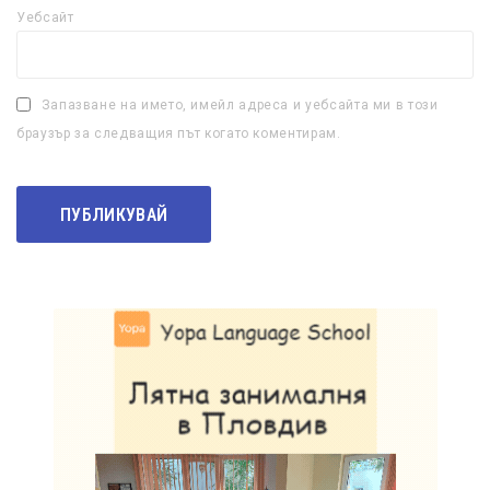
Уебсайт
Запазване на името, имейл адреса и уебсайта ми в този
браузър за следващия път когато коментирам.