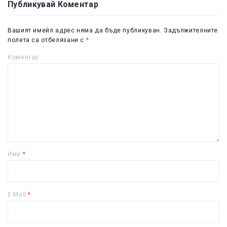
Публикувай Коментар
Вашият имейл адрес няма да бъде публикуван.
Задължителните
полета са отбелязани с
*
Коментар
Име
*
E-Mail
*