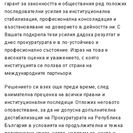
гарант за законността и обществения ред положих
последователни усилия за институционална
стабилизация, професионална консолидация и
възстановяване на доверието в дейността ни. С
Вашата подкрепа тези усилия дадоха резултат и
днес прокуратурата е в по-устойчиво и
професионално състояние. Израз на това е
високата оценка и уважението, с която
институцията се ползва от страна на
международните партньори.
Решението си взех още преди време, след
внимателна преценка на всички правни и
институционални последици. Отложих неговото
оповестяване, за да не допусна допълнителна
дестабилизация на Прокуратурата на Република
България в условията на продължителна и тежка