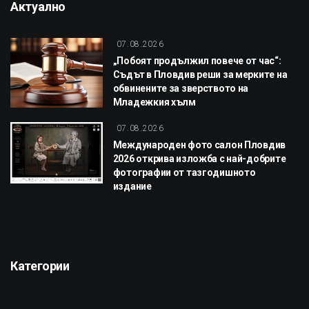
Актуално
07.08.2026
„Побоят продължил повече от час“:
Съдът в Пловдив реши за мерките на
обвинените за зверството на
Младежкия хълм
07.08.2026
Международен фото салон Пловдив
2026 открива изложба с най-добрите
фотографии от тазгодишното
издание
Категории