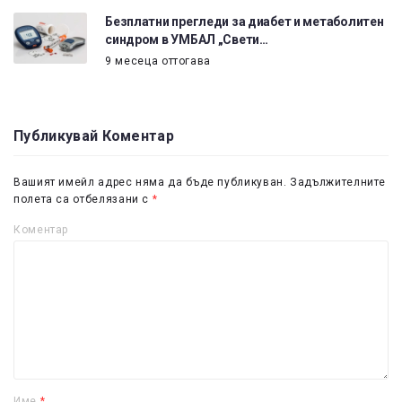
Безплатни прегледи за диабет и метаболитен
синдром в УМБАЛ „Свети…
9 месеца оттогава
Публикувай Коментар
Вашият имейл адрес няма да бъде публикуван.
Задължителните
полета са отбелязани с
*
Коментар
Име
*