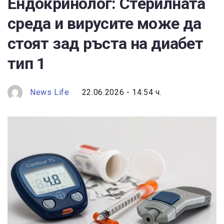
Ендокринолог: Стерилната
среда и вирусите може да
стоят зад ръста на диабет
тип 1
News Life
22.06.2026 - 14:54 ч.