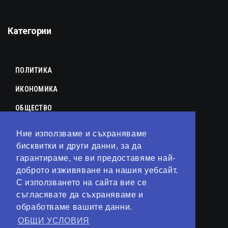
Категории
ПОЛИТИКА
ИКОНОМИКА
ОБЩЕСТВО
СПОРТ
Ние използваме и съхраняваме
бисквитки и други данни, за да
КУЛТУРА
гарантираме, че ви предоставяме най-
ЛАЙФСТАЙЛ
доброто изживяване на нашия уебсайт.
С използването на сайта вие се
ТЕХНОЛОГИИ
съгласявате да съхраняваме и
АНАЛИЗИ
обработваме вашите данни.
ОБЩИ УСЛОВИЯ
СВЯТ