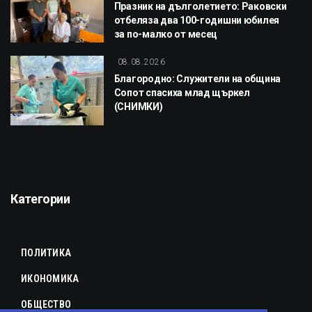
Празник на дълголетието: Раковски
отбеляза два 100-годишни юбилея
за по-малко от месец
08.08.2026
Благородно: Служители на община
Сопот спасиха млад щъркел
(СНИМКИ)
Категории
ПОЛИТИКА
ИКОНОМИКА
ОБЩЕСТВО