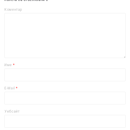
Коментар
Име
*
E-Mail
*
Уебсайт