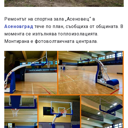
Ремонтът на спортна зала „Асеновец“ в
Асеновград
тече по план, съобщиха от общината. В
момента се изпълнява топлоизолацията.
Монтирана е фотоволтаичната централа.