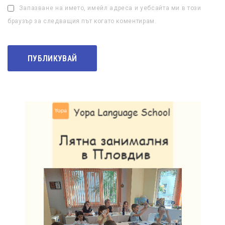
Запазване на името, имейл адреса и уебсайта ми в този
браузър за следващия път когато коментирам.