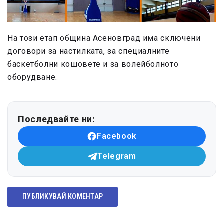
На този етап община Асеновград има сключени
договори за настилката, за специалните
баскетболни кошовете и за волейболното
оборудване.
Последвайте ни:
Facebook
Telegram
ПУБЛИКУВАЙ КОМЕНТАР