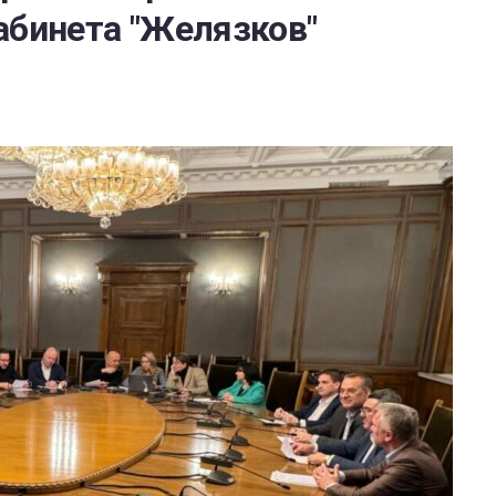
абинета "Желязков"