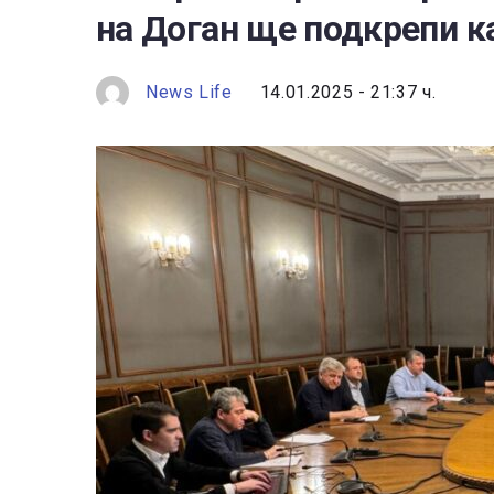
на Доган ще подкрепи к
News Life
14.01.2025 - 21:37 ч.