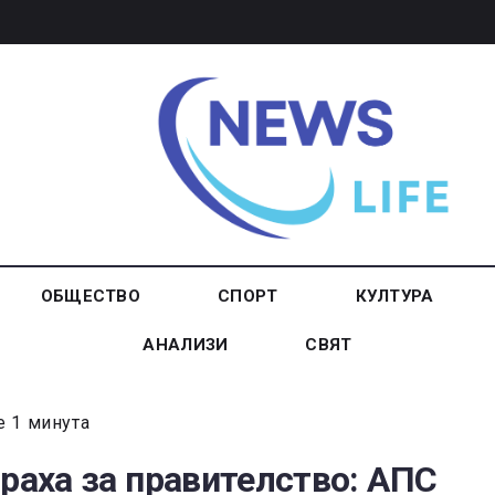
ОБЩЕСТВО
СПОРТ
КУЛТУРА
АНАЛИЗИ
СВЯТ
е 1 минута
браха за правителство: АПС