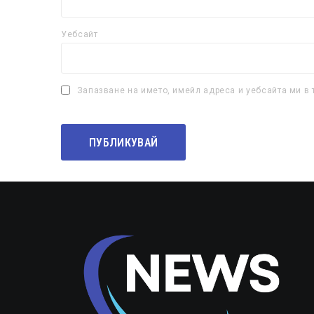
Уебсайт
Запазване на името, имейл адреса и уебсайта ми в 