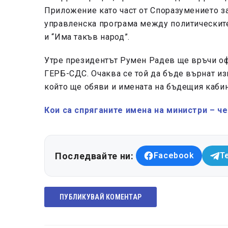
Приложение като част от Споразумението з
управленска програма между политическит
и “Има такъв народ”.
Утре президентът Румен Радев ще връчи оф
ГЕРБ-СДС. Очаква се той да бъде върнат и
който ще обяви и имената на бъдещия кабин
Кои са спряганите имена на министри – че
Последвайте ни:
Facebook
T
ПУБЛИКУВАЙ КОМЕНТАР