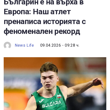
Българин е на върха в
Европа: Наш атлет
пренаписа историята с
феноменален рекорд
News Life
09.04.2026 - 09:28 ч.