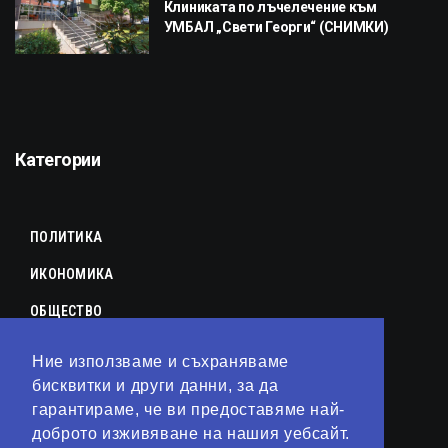
Клиниката по лъчелечение към
УМБАЛ „Свети Георги“ (СНИМКИ)
Категории
ПОЛИТИКА
ИКОНОМИКА
ОБЩЕСТВО
СПОРТ
Ние използваме и съхраняваме
КУЛТУРА
бисквитки и други данни, за да
гарантираме, че ви предоставяме най-
ЛАЙФСТАЙЛ
доброто изживяване на нашия уебсайт.