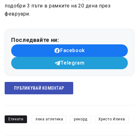
подобри 3 пъти в рамките на 20 дена през
февруари.
Последвайте ни:
Facebook
Telegram
ПУБЛИКУВАЙ КОМЕНТАР
Етикети
лека атлетика
рекорд
Христо Илиев