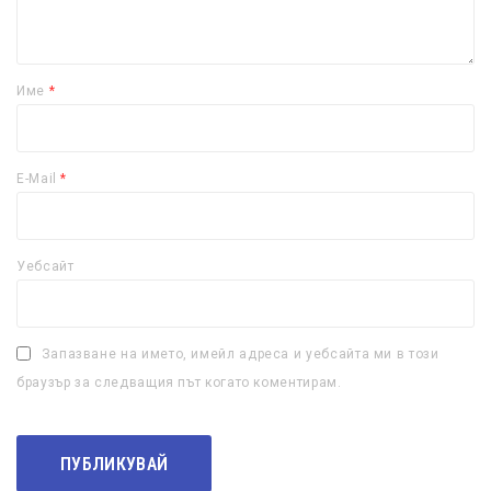
Име
*
E-Mail
*
Уебсайт
Запазване на името, имейл адреса и уебсайта ми в този
браузър за следващия път когато коментирам.