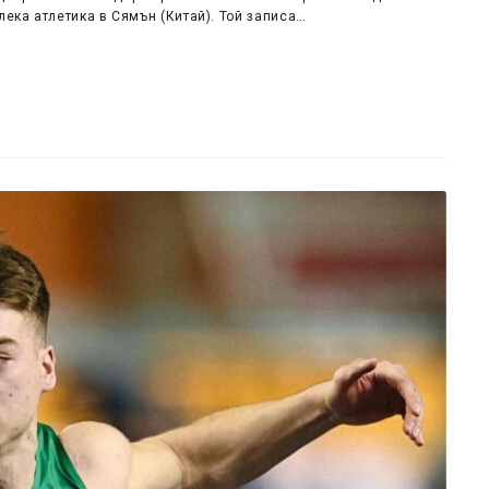
лека атлетика в Сямън (Китай). Той записа…