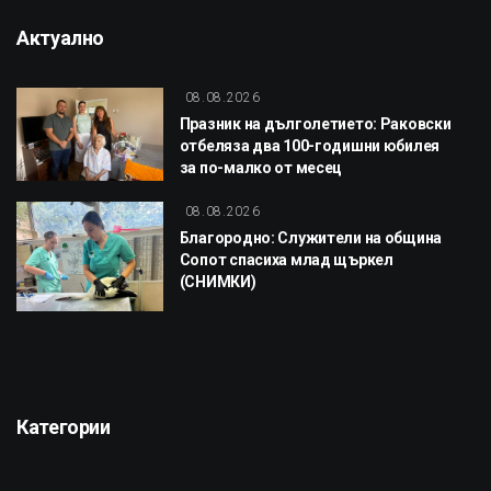
Актуално
08.08.2026
Празник на дълголетието: Раковски
отбеляза два 100-годишни юбилея
за по-малко от месец
08.08.2026
Благородно: Служители на община
Сопот спасиха млад щъркел
(СНИМКИ)
Категории