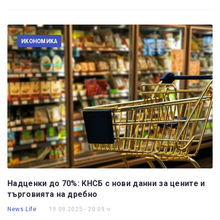
ИКОНОМИКА
Надценки до 70%: КНСБ с нови данни за цените и
търговията на дребно
News Life
19.09.2025 - 20:09 ч.