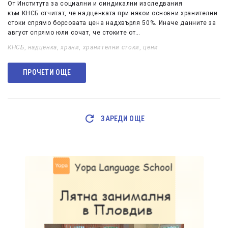
От Института за социални и синдикални изследвания
към КНСБ отчитат, че надценката при някои основни хранителни
стоки спрямо борсовата цена надхвърля 50%. Иначе данните за
август спрямо юли сочат, че стоките от…
КНСБ
,
надценка
,
храни
,
хранителни стоки
,
цени
ПРОЧЕТИ ОЩЕ
ЗАРЕДИ ОЩЕ