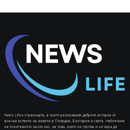
News Life е страницата, в която разказваме добрите истории от
всички аспекти на живота в Пловдив, България и света. Наблягаме
на позитивното около нас, на това, което ни трогва и ни кара да