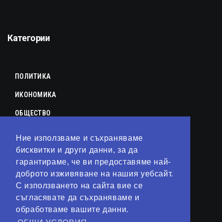
Категории
ПОЛИТИКА
ИКОНОМИКА
ОБЩЕСТВО
СПОРТ
Ние използваме и съхраняваме
бисквитки и други данни, за да
КУЛТУРА
гарантираме, че ви предоставяме най-
ЛАЙФСТАЙЛ
доброто изживяване на нашия уебсайт.
С използването на сайта вие се
ТЕХНОЛОГИИ
съгласявате да съхраняваме и
АНАЛИЗИ
обработваме вашите данни.