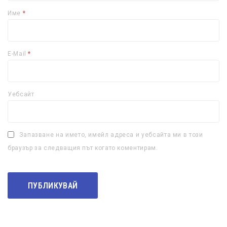
Име
*
E-Mail
*
Уебсайт
Запазване на името, имейл адреса и уебсайта ми в този
браузър за следващия път когато коментирам.