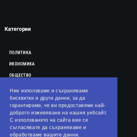
Категории
ПОЛИТИКА
ИКОНОМИКА
ОБЩЕСТВО
СПОРТ
Ние използваме и съхраняваме
КУЛТУРА
бисквитки и други данни, за да
гарантираме, че ви предоставяме най-
ЛАЙФСТАЙЛ
доброто изживяване на нашия уебсайт.
С използването на сайта вие се
ТЕХНОЛОГИИ
съгласявате да съхраняваме и
АНАЛИЗИ
обработваме вашите данни.