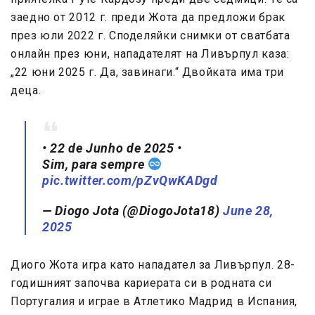
заедно от 2012 г. преди Жота да предложи брак
през юли 2022 г. Споделяйки снимки от сватбата
онлайн през юни, нападателят на Ливърпул каза:
„22 юни 2025 г. Да, завинаги.“ Двойката има три
деца.
• 22 de Junho de 2025 •
Sim, para sempre
pic.twitter.com/pZvQwKADgd
— Diogo Jota (@DiogoJota18)
June 28,
2025
Диого Жота игра като нападател за Ливърпул. 28-
годишният започва кариерата си в родната си
Португалия и играе в Атлетико Мадрид в Испания,