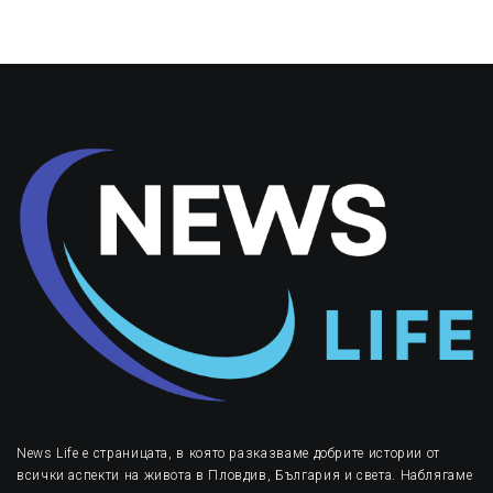
News Life е страницата, в която разказваме добрите истории от
всички аспекти на живота в Пловдив, България и света. Наблягаме