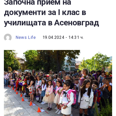
Започна прием на
документи за I клас в
училищата в Асеновград
News Life
19.04.2024 - 14:31 ч.