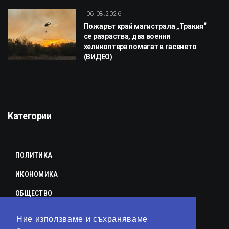
06.08.2026
Пожарът край магистрала „Тракия“
се разраства, два военни
хеликоптера помагат в гасенето
(ВИДЕО)
Категории
ПОЛИТИКА
ИКОНОМИКА
ОБЩЕСТВО
СПОРТ
Ние използваме и съхраняваме