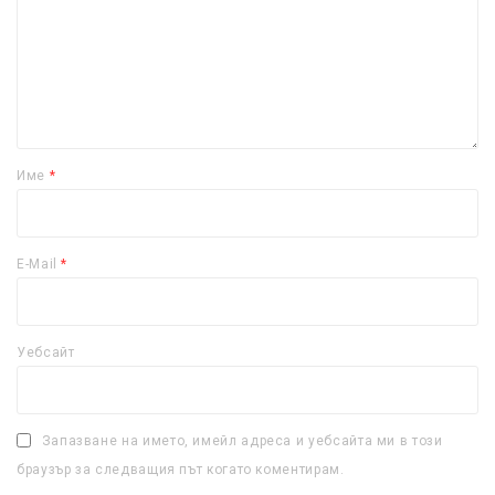
Име
*
E-Mail
*
Уебсайт
Запазване на името, имейл адреса и уебсайта ми в този
браузър за следващия път когато коментирам.