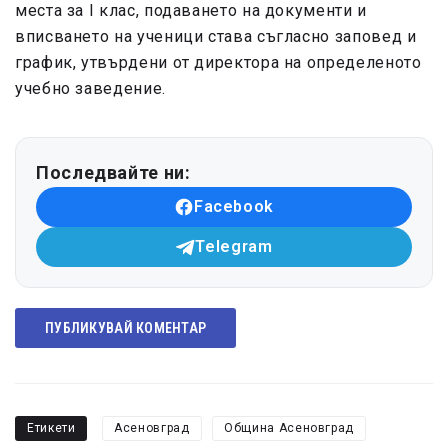
места за I клас, подаването на документи и
вписването на ученици става съгласно заповед и
график, утвърдени от директора на определеното
учебно заведение.
Последвайте ни:
Facebook
Telegram
ПУБЛИКУВАЙ КОМЕНТАР
Етикети
Асеновград
Община Асеновград