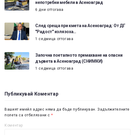
непотребни мебели в Асеновград
6 дни оттогава
След среща при кмета на Асеновград: От ДГ
"Радост" излязоха…
1 седмица оттогава
Започна поетапното премахване на опасни
дървета в Асеновград (СНИМКИ)
1 седмица оттогава
Публикувай Коментар
Вашият имейл адрес няма да бъде публикуван.
Задължителните
полета са отбелязани с
*
Коментар