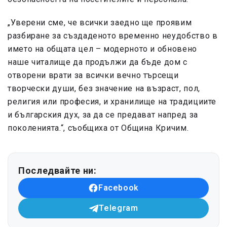
„Уверени сме, че всички заедно ще проявим
разбиране за създаденото временно неудобство в
името на общата цел – модерното и обновено
наше читалище да продължи да бъде дом с
отворени врати за всички вечно търсещи
творчески души, без значение на възраст, пол,
религия или професия, и хранилище на традициите
и българския дух, за да се предават напред за
поколенията.“, съобщиха от Община Кричим.
Последвайте ни:
Facebook
Telegram