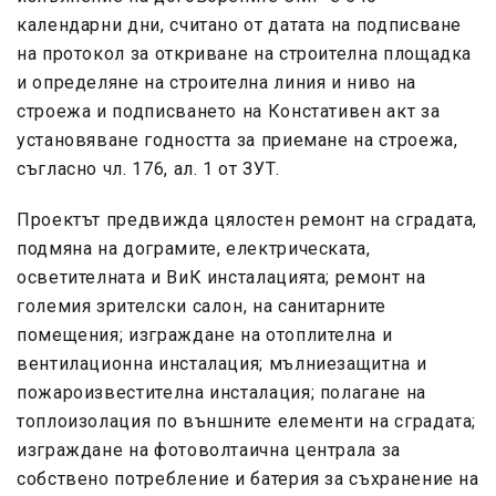
календарни дни, считано от датата на подписване
на протокол за откриване на строителна площадка
и определяне на строителна линия и ниво на
строежа и подписването на Констативен акт за
установяване годността за приемане на строежа,
съгласно чл. 176, ал. 1 от ЗУТ.
Проектът предвижда цялостен ремонт на сградата,
подмяна на дограмите, електрическата,
осветителната и ВиК инсталацията; ремонт на
големия зрителски салон, на санитарните
помещения; изграждане на отоплителна и
вентилационна инсталация; мълниезащитна и
пожароизвестителна инсталация; полагане на
топлоизолация по външните елементи на сградата;
изграждане на фотоволтаична централа за
собствено потребление и батерия за съхранение на