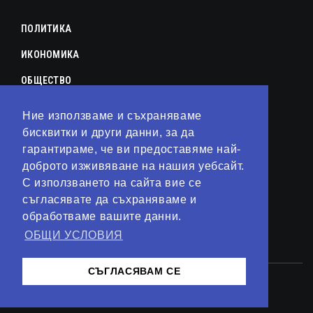
ПОЛИТИКА
ИКОНОМИКА
ОБЩЕСТВО
СПОРТ
Ние използваме и съхраняваме
бисквитки и други данни, за да
КУЛТУРА
гарантираме, че ви предоставяме най-
ЛАЙФСТАЙЛ
доброто изживяване на нашия уебсайт.
С използването на сайта вие се
ТЕХНОЛОГИИ
съгласявате да съхраняваме и
АНАЛИЗИ
обработваме вашите данни.
ОБЩИ УСЛОВИЯ
СВЯТ
СЪГЛАСЯВАМ СЕ
© 2023 – Сайт от
Kirov Invest Group
Контакти
Общи условия