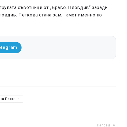
 групата съветници от „Браво, Пловдив“ заради
ловдив. Петкова стана зам. -кмет именно по
elegram
на Петкова
Напред