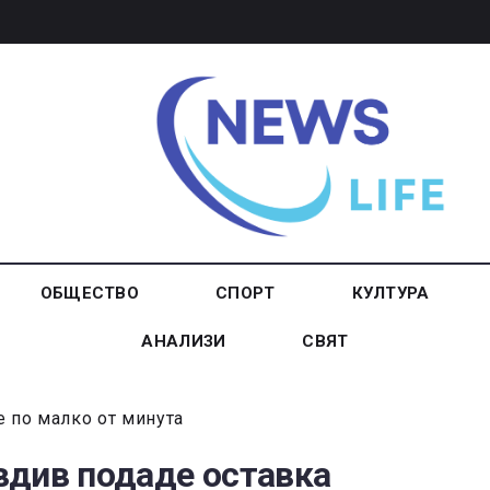
ОБЩЕСТВО
СПОРТ
КУЛТУРА
АНАЛИЗИ
СВЯТ
е по малко от минута
вдив подаде оставка