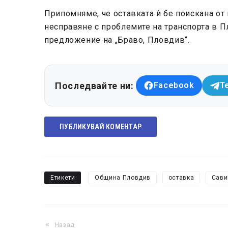
Припомняме, че оставката ѝ бе поискана от
несправяне с проблемите на транспорта в П
предложение на „Браво, Пловдив“.
Последвайте ни:
Facebook
T
ПУБЛИКУВАЙ КОМЕНТАР
Етикети
Община Пловдив
оставка
Сави
Назад