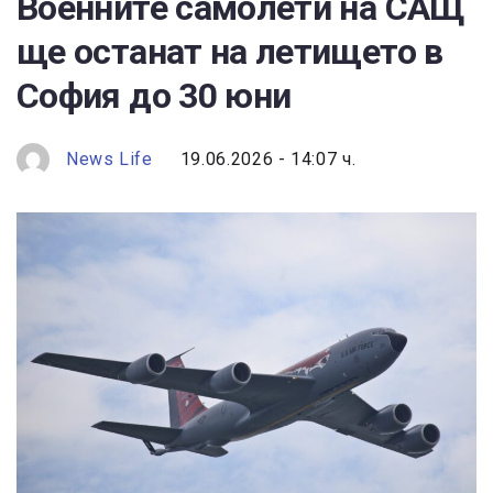
Военните самолети на САЩ
ще останат на летището в
София до 30 юни
News Life
19.06.2026 - 14:07 ч.