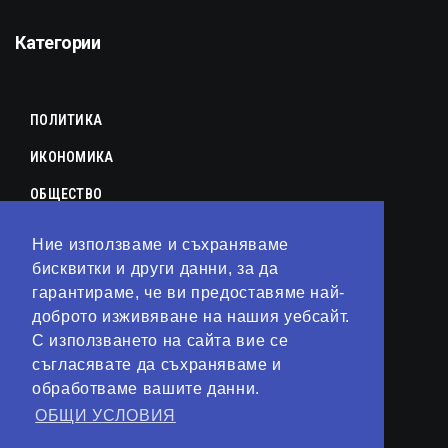
Категории
ПОЛИТИКА
ИКОНОМИКА
ОБЩЕСТВО
СПОРТ
Ние използваме и съхраняваме
КУЛТУРА
бисквитки и други данни, за да
гарантираме, че ви предоставяме най-
ЛАЙФСТАЙЛ
доброто изживяване на нашия уебсайт.
С използването на сайта вие се
ТЕХНОЛОГИИ
съгласявате да съхраняваме и
АНАЛИЗИ
обработваме вашите данни.
ОБЩИ УСЛОВИЯ
СВЯТ