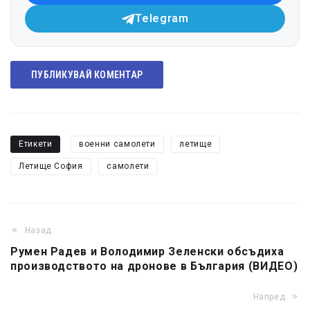
Telegram
ПУБЛИКУВАЙ КОМЕНТАР
Етикети
военни самолети
летище
Летище София
самолети
Назад
Румен Радев и Володимир Зеленски обсъдиха
производството на дронове в България (ВИДЕО)
Напред