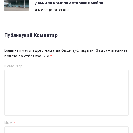
данни за компрометирани имейли…
4 месеца оттогава
Публикувай Коментар
Вашият имейл адрес няма да бъде публикуван.
Задължителните
полета са отбелязани с
*
Коментар
Име
*