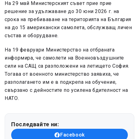
На 29 май Министерският съвет прие прие
решение за удължаване до 30 юни 2026 г. на
срока на пребиваване на територията на България
на до 15 американски самолета, обслужващ личен
състав и оборудване.
На 19 февруари Министерство на отбраната
информира, че самолети на Военновъздушните
сили на САЩ са разположени на летището София.
Тогава от военното министерство заявиха, че
разполагането им е в подкрепа на обучение,
свързано с дейностите по усилена бдителност на
НАТО.
Последвайте ни:
Facebook