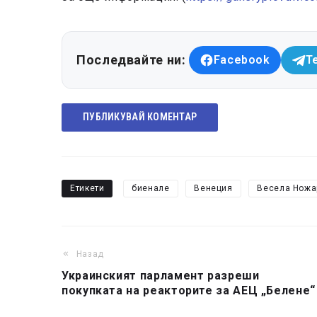
Последвайте ни:
Facebook
T
ПУБЛИКУВАЙ КОМЕНТАР
Етикети
биенале
Венеция
Весела Ножа
Назад
Украинският парламент разреши
покупката на реакторите за АЕЦ „Белене“