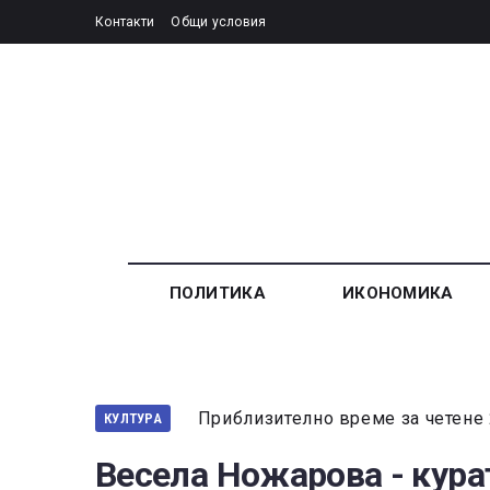
Контакти
Общи условия
ПОЛИТИКА
ИКОНОМИКА
Приблизително време за четене 
КУЛТУРА
Весела Ножарова - кура