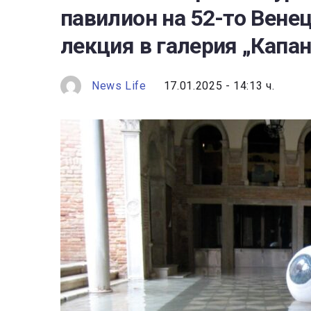
павилион на 52-то Вене
лекция в галерия „Капан
News Life
17.01.2025 - 14:13 ч.