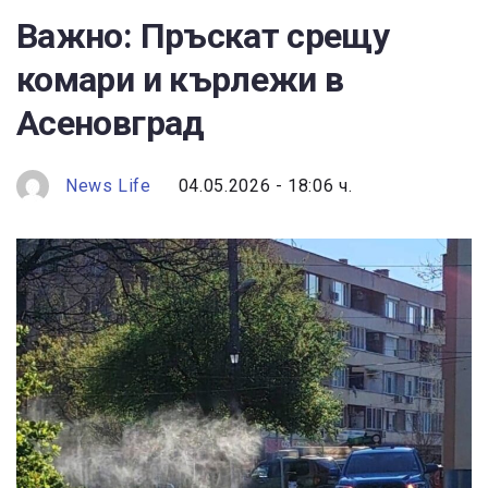
Важно: Пръскат срещу
комари и кърлежи в
Асеновград
News Life
04.05.2026 - 18:06 ч.