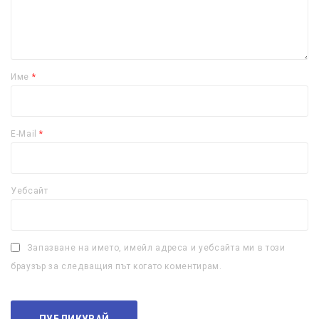
Име
*
E-Mail
*
Уебсайт
Запазване на името, имейл адреса и уебсайта ми в този
браузър за следващия път когато коментирам.