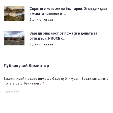
Скритите истории на България: Откъде идват
имената на някои от…
5 дни оттогава
Заради опасност от пожари в депата за
отпадъци: РИОСВ с…
6 дни оттогава
Публикувай Коментар
Вашият имейл адрес няма да бъде публикуван.
Задължителните
полета са отбелязани с
*
Коментар