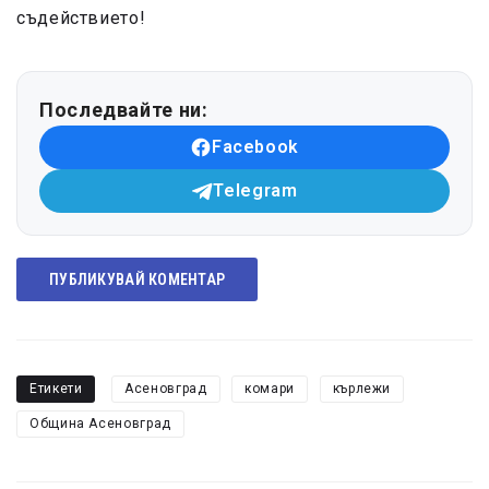
съдействието!
Последвайте ни:
Facebook
Telegram
ПУБЛИКУВАЙ КОМЕНТАР
Етикети
Асеновград
комари
кърлежи
Община Асеновград