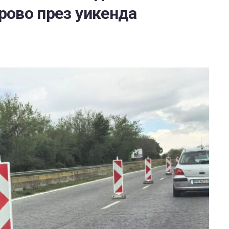
рово през уикенда