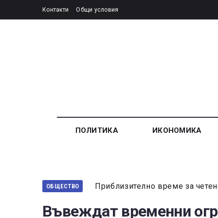
Контакти
Общи условия
ПОЛИТИКА
ИКОНОМИКА
Приблизително време за четен
ОБЩЕСТВО
Въвеждат временни огр