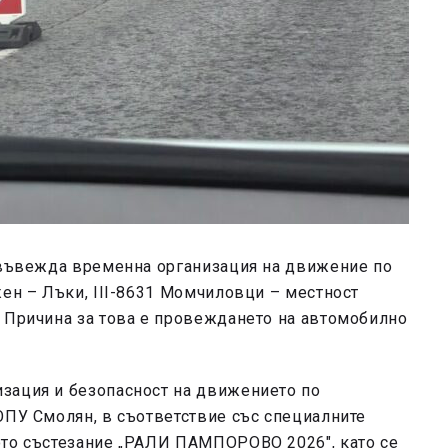
е въвежда временна организация на движение по
жен – Лъки, III-8631 Момчиловци – местност
. Причина за това е провеждането на автомобилно
зация и безопасност на движението по
ОПУ Смолян, в съответствие със специалните
ото състезание „РАЛИ ПАМПОРОВО 2026″, като се