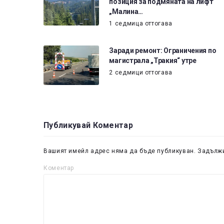
позиция за подмяната на лифт
„Малина…
1 седмица оттогава
Заради ремонт: Ограничения по
магистрала „Тракия“ утре
2 седмици оттогава
Публикувай Коментар
Вашият имейл адрес няма да бъде публикуван.
Задължи
Коментар