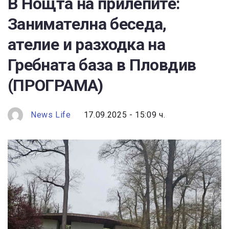
В Нощта на прилепите:
Занимателна беседа,
ателие и разходка на
Гребната база в Пловдив
(ПРОГРАМА)
News Life
17.09.2025 - 15:09 ч.