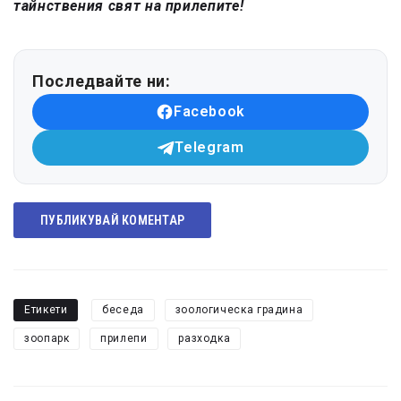
тайнствения свят на прилепите!
Последвайте ни:
Facebook
Telegram
ПУБЛИКУВАЙ КОМЕНТАР
Етикети
беседа
зоологическа градина
зоопарк
прилепи
разходка