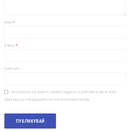
Име
*
E-Mail
*
Уебсайт
Запазване на името, имейл адреса и уебсайта ми в този
браузър за следващия път когато коментирам.