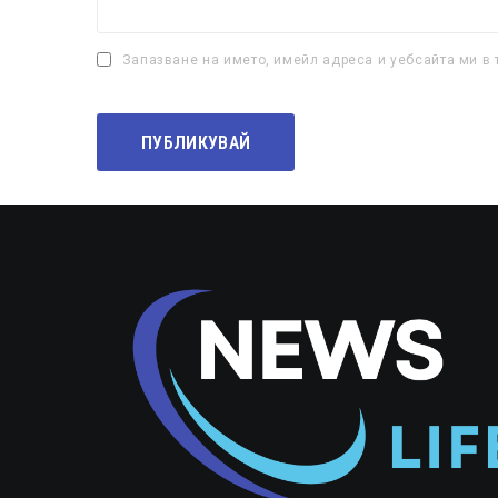
Запазване на името, имейл адреса и уебсайта ми в 