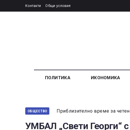
Контакти
Общи условия
ПОЛИТИКА
ИКОНОМИКА
Приблизително време за четен
ОБЩЕСТВО
УМБАЛ „Свети Георги“ с