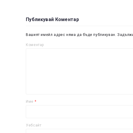
Публикувай Коментар
Вашият имейл адрес няма да бъде публикуван.
Задължи
Коментар
Име
*
Уебсайт