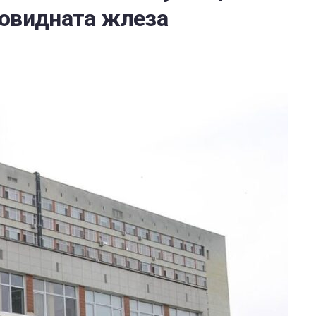
товидната жлеза