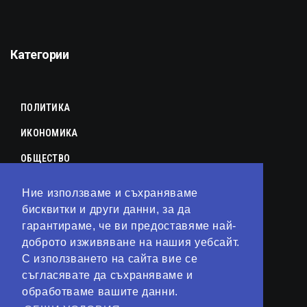
Категории
ПОЛИТИКА
ИКОНОМИКА
ОБЩЕСТВО
СПОРТ
Ние използваме и съхраняваме
КУЛТУРА
бисквитки и други данни, за да
гарантираме, че ви предоставяме най-
ЛАЙФСТАЙЛ
доброто изживяване на нашия уебсайт.
С използването на сайта вие се
ТЕХНОЛОГИИ
съгласявате да съхраняваме и
АНАЛИЗИ
обработваме вашите данни.