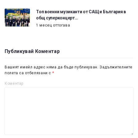
Топ военни музиканти от САЩ и България в
общ суперконцерт…
1 месец оттогава
Публикувай Коментар
Вашият имейл адрес няма да бъде публикуван.
Задължителните
полета са отбелязани с
*
Коментар