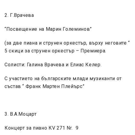
2. Г.Врачева
“Посвещение на Марин Големинов”
(за две пиана и струнен оркестър, върху неговите “
5 скици за струнен оркестър – Премиера.
Солисти: Галина Врачева и Елиас Келер.
С участието на българските млади музиканти от
състав “ Франк Мартен Плейърс”
3. В.А.Моцарт
Концерт за пиано КV 271 Nr. 9