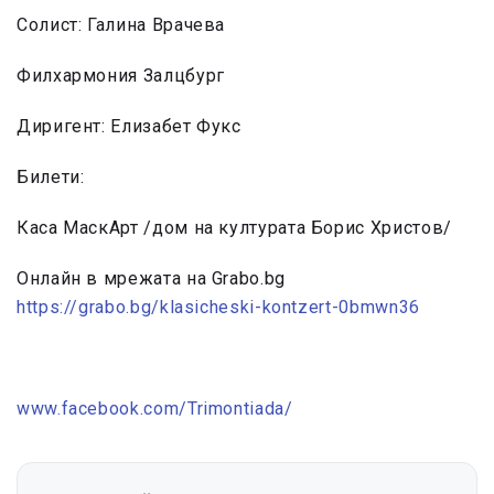
Солист: Галина Врачева
Филхармония Залцбург
Диригент: Елизабет Фукс
Билети:
Каса МаскАрт /дом на културата Борис Христов/
Онлайн в мрежата на Grabo.bg
https://grabo.bg/klasicheski-
kontzert-0bmwn36
www.facebook.com/Trimontiada/