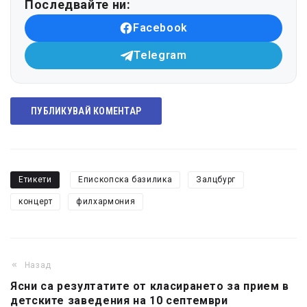
Последвайте ни:
Facebook
Telegram
ПУБЛИКУВАЙ КОМЕНТАР
Етикети
Епископска базилика
Залцбург
концерт
филхармония
Назад
Ясни са резултатите от класирането за прием в
детските заведения на 10 септември