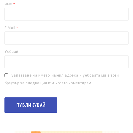
Име
*
E-Mail
*
Уебсайт
Запазване на името, имейл адреса и уебсайта ми в този
браузър за следващия път когато коментирам.