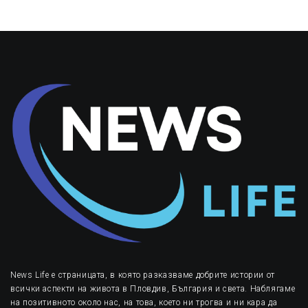
News Life е страницата, в която разказваме добрите истории от
всички аспекти на живота в Пловдив, България и света. Наблягаме
на позитивното около нас, на това, което ни трогва и ни кара да