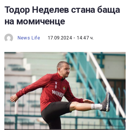
Тодор Неделев стана баща
на момиченце
News Life
17.09.2024 - 14:47 ч.