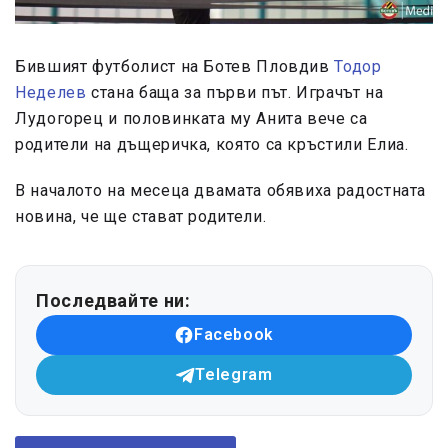
Бившият футболист на Ботев Пловдив
Тодор
Неделев
стана баща за първи път. Играчът на
Лудогорец и половинката му Анита вече са
родители на дъщеричка, която са кръстили Елиа.
В началото на месеца двамата обявиха радостната
новина, че ще стават родители.
Последвайте ни:
Facebook
Telegram