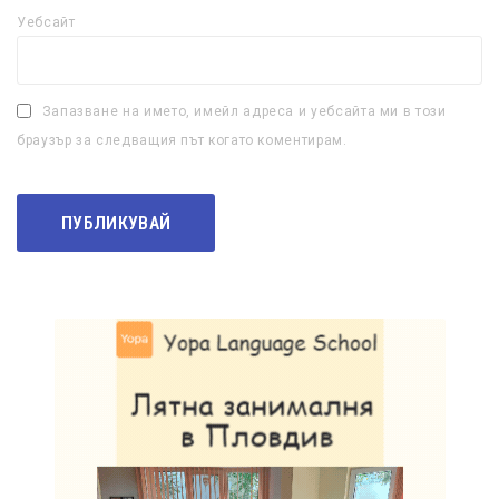
Уебсайт
Запазване на името, имейл адреса и уебсайта ми в този
браузър за следващия път когато коментирам.