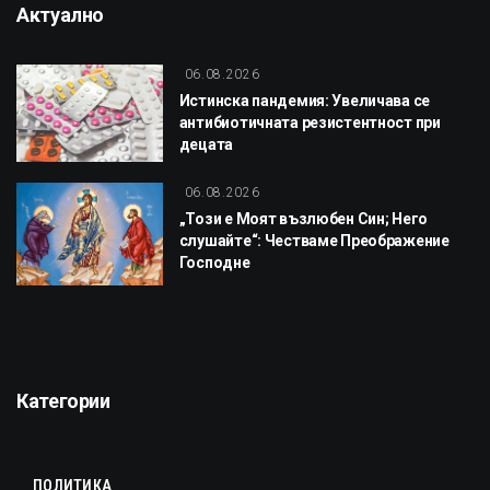
Актуално
06.08.2026
Истинска пандемия: Увеличава се
антибиотичната резистентност при
децата
06.08.2026
„Този е Моят възлюбен Син; Него
слушайте“: Честваме Преображение
Господне
Категории
ПОЛИТИКА