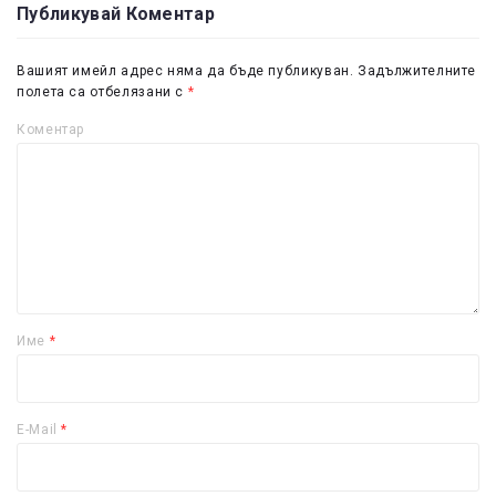
Публикувай Коментар
Вашият имейл адрес няма да бъде публикуван.
Задължителните
полета са отбелязани с
*
Коментар
Име
*
E-Mail
*