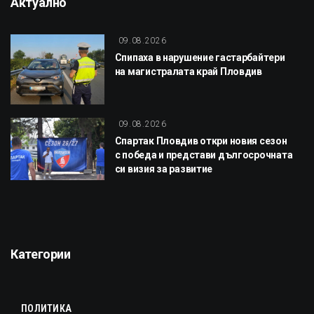
Актуално
09.08.2026
Спипаха в нарушение гастарбайтери
на магистралата край Пловдив
09.08.2026
Спартак Пловдив откри новия сезон
с победа и представи дългосрочната
си визия за развитие
Категории
ПОЛИТИКА