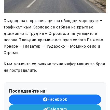
Създадена е организация за обходни маршрути –
трафикът към Карлово се отбива на кръгово
движение в Труд към Строево, а пътуващите в
посока Пловдив преминават през селата Ръжево
Конаре – Главатар – Пъдарско – Момино село и
Стряма.
Към момента се очаква точна информация за броя
на пострадалите.
Последвайте ни:
Facebook
Telegram