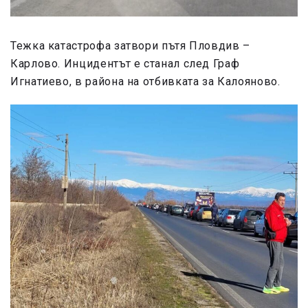
Тежка катастрофа затвори пътя Пловдив –
Карлово. Инцидентът е станал след Граф
Игнатиево, в района на отбивката за Калояново.