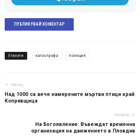
ПУБЛИКУВАЙ КОМЕНТАР
Етикети
катастрофа
полиция
Назад
Над 1000 са вече намерените мъртви птици край
Копривщица
Напред
На Богоявление: Въвеждат временна
организация на движението в Пловдив