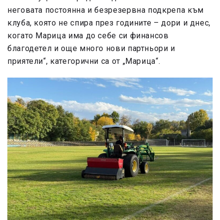
неговата постоянна и безрезервна подкрепа към
клуба, която не спира през годините – дори и днес,
когато Марица има до себе си финансов
благодетел и още много нови партньори и
приятели“, категорични са от „Марица“.