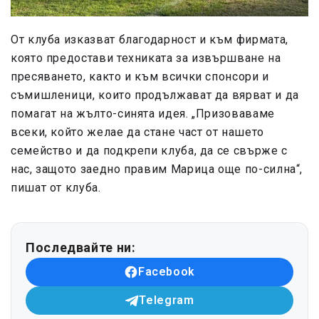
От клуба изказват благодарност и към фирмата,
която предостави техниката за извършване на
пресяването, както и към всички спонсори и
съмишленици, които продължават да вярват и да
помагат на жълто-синята идея. „Призоваваме
всеки, който желае да стане част от нашето
семейство и да подкрепи клуба, да се свърже с
нас, защото заедно правим Марица още по-силна“,
пишат от клуба.
Последвайте ни:
Facebook
Telegram