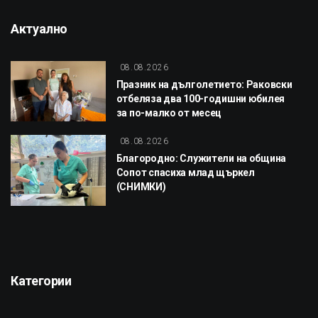
Актуално
08.08.2026
Празник на дълголетието: Раковски
отбеляза два 100-годишни юбилея
за по-малко от месец
08.08.2026
Благородно: Служители на община
Сопот спасиха млад щъркел
(СНИМКИ)
Категории