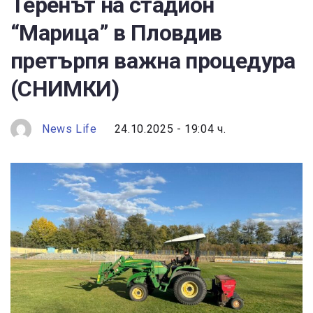
Теренът на стадион
“Марица” в Пловдив
претърпя важна процедура
(СНИМКИ)
News Life
24.10.2025 - 19:04 ч.