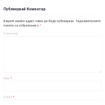
Публикувай Коментар
Вашият имейл адрес няма да бъде публикуван.
Задължителните
полета са отбелязани с
*
Коментар
Име
*
E-Mail
*