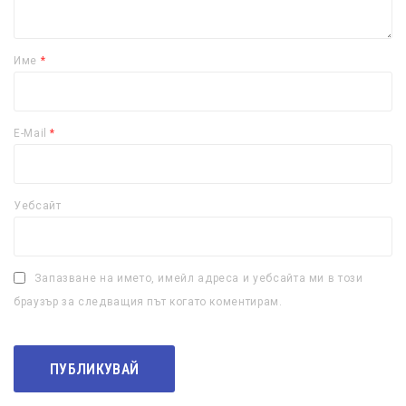
Име
*
E-Mail
*
Уебсайт
Запазване на името, имейл адреса и уебсайта ми в този
браузър за следващия път когато коментирам.