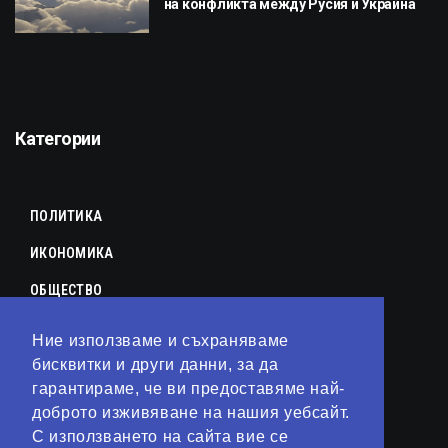
на конфликта между Русия и Украйна
Категории
ПОЛИТИКА
ИКОНОМИКА
ОБЩЕСТВО
СПОРТ
Ние използваме и съхраняваме
КУЛТУРА
бисквитки и други данни, за да
гарантираме, че ви предоставяме най-
ЛАЙФСТАЙЛ
доброто изживяване на нашия уебсайт.
С използването на сайта вие се
ТЕХНОЛОГИИ