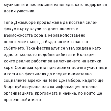
музиканти и неочаквани изненади, като подарък за
всеки участник.
Тепе Джамборе продължава да поставя силен
фокус върху каузи за достъпността и
възможността хора в неравнопоставено
положение също да бъдат активна част от
събитието. Така фестивалът се утвърждава като
едно от малкото подобни събития в България,
които реално работят за включването на всички
хора. Организаторите призовават всички участници
и гости на фестивала да следят внимателно
социалните мрежи на Тепе Джамборе, където ще
бъде публикувана важна информация относно
организацията, програмата и начина, по който ще
протече събитието.