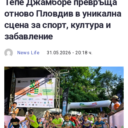
Тепе Джамборе превръща
отново Пловдив в уникална
сцена за спорт, култура и
забавление
News Life
31.05.2026 - 20:18 ч.