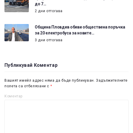
до 7…
2 дни оттогава
Община Пловдив обяви обществена поръчка
за 20 електробуса за новите…
3 дни оттогава
Публикувай Коментар
Вашият имейл адрес няма да бъде публикуван.
Задължителните
полета са отбелязани с
*
Коментар