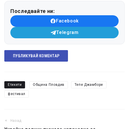
Последвайте ни:
Facebook
Telegram
ПУБЛИКУВАЙ КОМЕНТАР
Етикети
Община Пловдив
Тепе Джамборе
фестивал
Назад