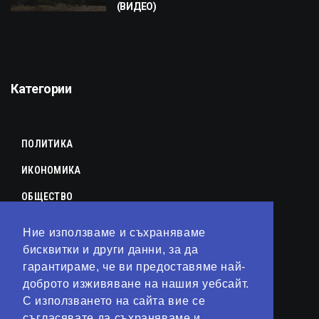
(ВИДЕО)
Категории
ПОЛИТИКА
ИКОНОМИКА
ОБЩЕСТВО
СПОРТ
Ние използваме и съхраняваме
КУЛТУРА
бисквитки и други данни, за да
гарантираме, че ви предоставяме най-
ЛАЙФСТАЙЛ
доброто изживяване на нашия уебсайт.
С използването на сайта вие се
ТЕХНОЛОГИИ
съгласявате да съхраняваме и