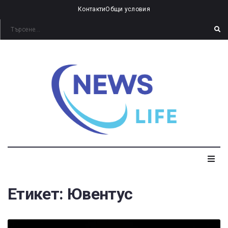
Контакти
Общи условия
Етикет:
Ювентус