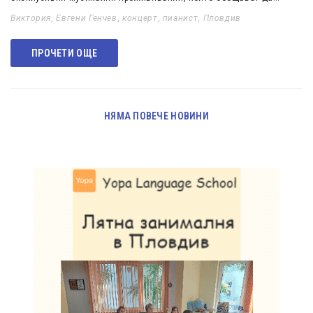
Виктория
,
Евгени Генчев
,
концерт
,
пианист
,
Пловдив
ПРОЧЕТИ ОЩЕ
НЯМА ПОВЕЧЕ НОВИНИ