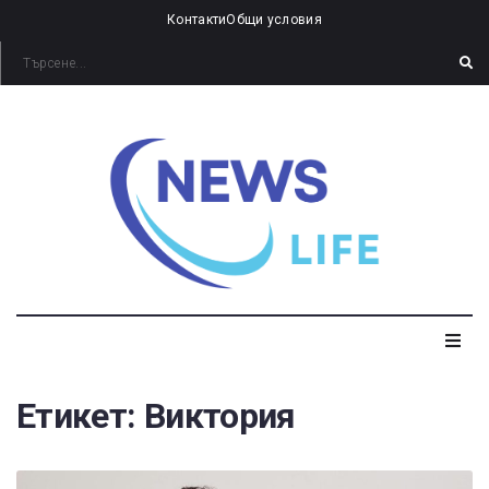
Контакти
Общи условия
Етикет:
Виктория