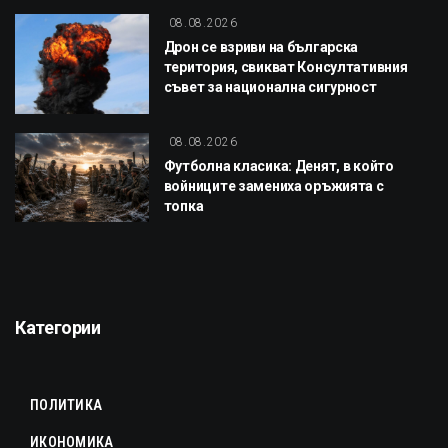
08.08.2026
Дрон се взриви на българска
територия, свикват Консултативния
съвет за национална сигурност
08.08.2026
Футболна класика: Денят, в който
войниците замениха оръжията с
топка
Категории
ПОЛИТИКА
ИКОНОМИКА