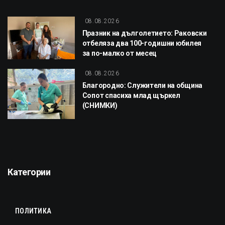
08.08.2026
Празник на дълголетието: Раковски
отбеляза два 100-годишни юбилея
за по-малко от месец
08.08.2026
Благородно: Служители на община
Сопот спасиха млад щъркел
(СНИМКИ)
Категории
ПОЛИТИКА