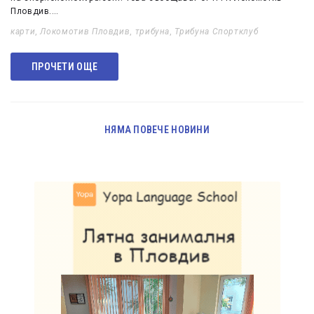
Пловдив.…
карти
,
Локомотив Пловдив
,
трибуна
,
Трибуна Спортклуб
ПРОЧЕТИ ОЩЕ
НЯМА ПОВЕЧЕ НОВИНИ