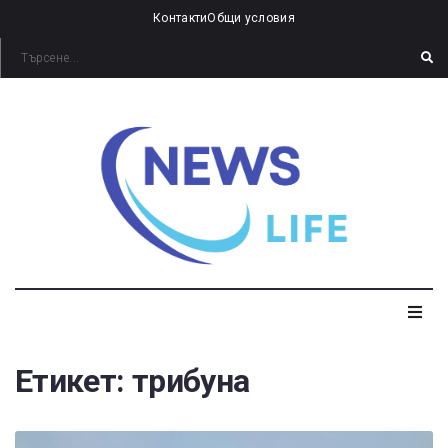
Контакти
Общи условия
Етикет:
трибуна