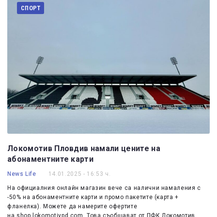
СПОРТ
Локомотив Пловдив намали цените на
абонаментните карти
News Life
14.01.2025 - 16:53 ч.
На официалния онлайн магазин вече са налични намаления с
-50% на абонаментните карти и промо пакетите (карта +
фланелка). Можете да намерите офертите
на shop.lokomotivpd.com. Това съобщават от ПФК Локомотив