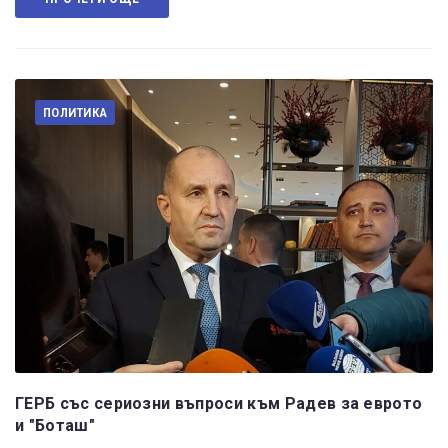
ПОЛИТИКА
ГЕРБ със сериозни въпроси към Радев за еврото
и "Боташ"