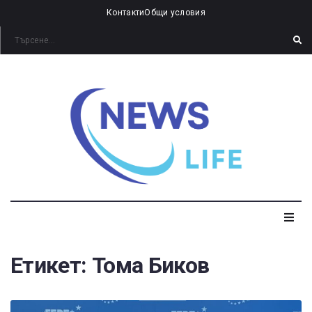
Контакти
Общи условия
Етикет:
Тома Биков