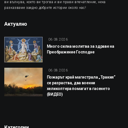
ви вълнува, което ви трогва и ви прави впечатление, нека
разказваме заедно добрите истории около нас!
Актуално
06.08.2026
Много силна молитва за здраве на
Преображение Господне
06.08.2026
Пожарът край магистрала „Тракия“
се разраства, два военни
хеликоптера помагат в гасенето
(ВИДЕО)
Категории