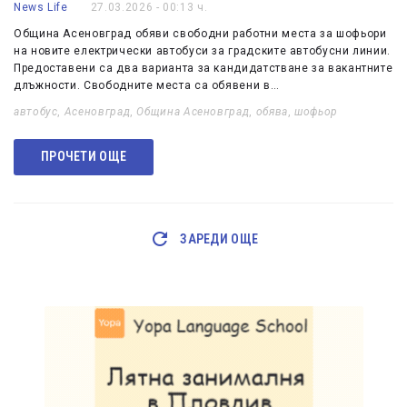
News Life
27.03.2026 - 00:13 ч.
Община Асеновград обяви свободни работни места за шофьори
на новите електрически автобуси за градските автобусни линии.
Предоставени са два варианта за кандидатстване за вакантните
длъжности. Свободните места са обявени в…
автобус
,
Асеновград
,
Община Асеновград
,
обява
,
шофьор
ПРОЧЕТИ ОЩЕ
ЗАРЕДИ ОЩЕ