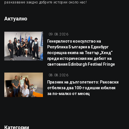
разказваме заедно добрите истории около нас!
Актуално
09.08.2026
Генералното консулство на
Република България в Единбург
посрещна екипа на Театър „Хенд“
преди историческия им дебют на
световния Edinburgh Festival Fringe
08.08.2026
Празник на дълголетието: Раковски
отбеляза два 100-годишни юбилея
за по-малко от месец
Категории