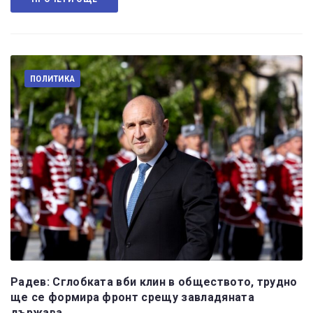
ПОЛИТИКА
Радев: Сглобката вби клин в обществото, трудно
ще се формира фронт срещу завладяната
държава