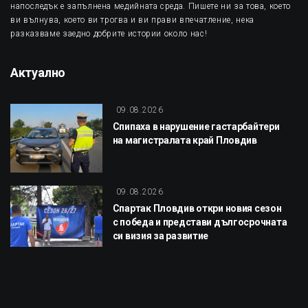
напоследък е запълнена медийната среда. Пишете ни за това, което
ви вълнува, което ви трогва и ви прави впечатление, нека
разказваме заедно добрите истории около нас!
Актуално
09.08.2026
Спипаха в нарушение гастарбайтери
на магистралата край Пловдив
09.08.2026
Спартак Пловдив откри новия сезон
с победа и представи дългосрочната
си визия за развитие