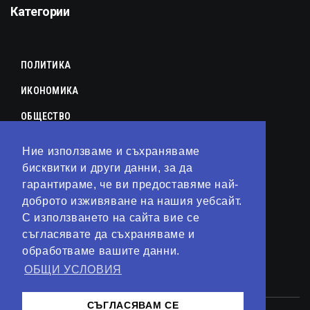
Категории
ПОЛИТИКА
ИКОНОМИКА
ОБЩЕСТВО
СПОРТ
Ние използваме и съхраняваме
бисквитки и други данни, за да
КУЛТУРА
гарантираме, че ви предоставяме най-
ЛАЙФСТАЙЛ
доброто изживяване на нашия уебсайт.
С използването на сайта вие се
ТЕХНОЛОГИИ
съгласявате да съхраняваме и
АНАЛИЗИ
обработваме вашите данни.
ОБЩИ УСЛОВИЯ
СВЯТ
СЪГЛАСЯВАМ СЕ