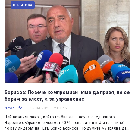
ПОЛИТИКА
Борисов: Повече компромиси няма да правя, не се
борим за власт, а за управление
News Life
16.04.2026 - 21:17 ч.
Най-важният закон, който трябва да гласува следващото
Народно събрание, е Бюджет 2026. Това заяви в „Лице в лице“
по bTV лидерът на ГЕРБ Бойко Борисов. По думите му трябва да…